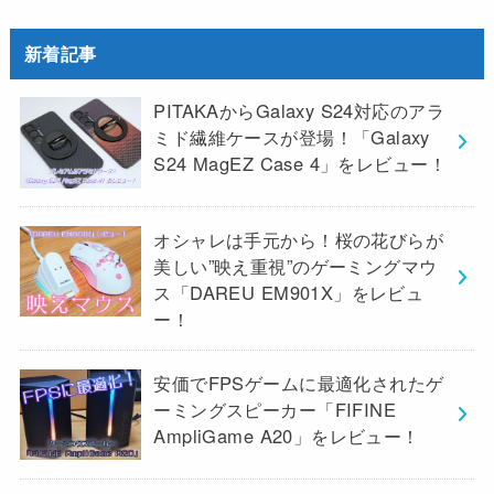
新着記事
PITAKAからGalaxy S24対応のアラ
ミド繊維ケースが登場！「Galaxy
S24 MagEZ Case 4」をレビュー！
オシャレは手元から！桜の花びらが
美しい”映え重視”のゲーミングマウ
ス「DAREU EM901X」をレビュ
ー！
安価でFPSゲームに最適化されたゲ
ーミングスピーカー「FIFINE
AmpliGame A20」をレビュー！