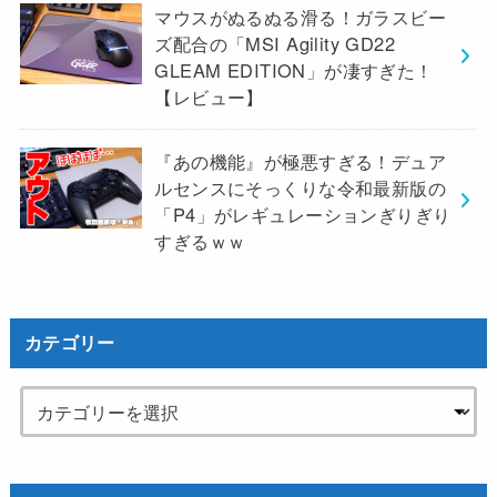
マウスがぬるぬる滑る！ガラスビー
ズ配合の「MSI Agility GD22
GLEAM EDITION」が凄すぎた！
【レビュー】
『あの機能』が極悪すぎる！デュア
ルセンスにそっくりな令和最新版の
「P4」がレギュレーションぎりぎり
すぎるｗｗ
カテゴリー