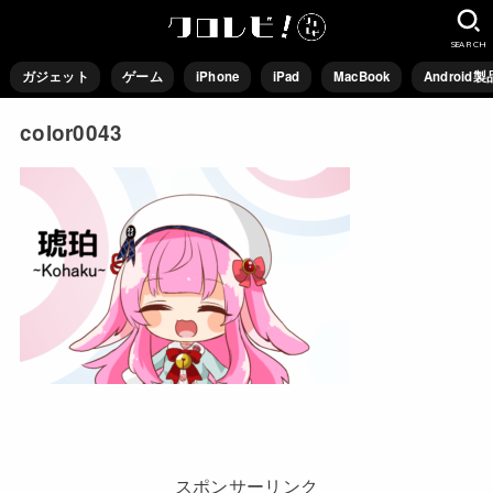
SEARCH
ガジェット
ゲーム
iPhone
iPad
MacBook
Android製
color0043
スポンサーリンク