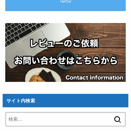
Twitter
サイト内検索
検
索: