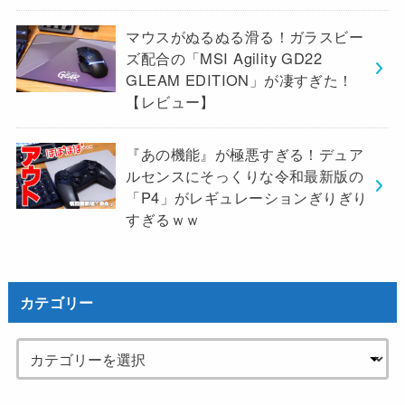
マウスがぬるぬる滑る！ガラスビー
ズ配合の「MSI Agility GD22
GLEAM EDITION」が凄すぎた！
【レビュー】
『あの機能』が極悪すぎる！デュア
ルセンスにそっくりな令和最新版の
「P4」がレギュレーションぎりぎり
すぎるｗｗ
カテゴリー