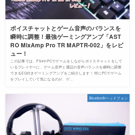
ボイスチャットとゲーム音声のバランスを
瞬時に調整！最強ゲーミングアンプ「AST
RO MixAmp Pro TR MAPTR-002」をレビ
ュー！
この記事では、PS4やPCでゲームをしながらボイスチャットをして
いるプレイヤーに、ゲーム音声と通話の音声バランスを瞬時に調整
できるEQ付きゲーミングアンプをご紹介します！ 特にPCでゲーム
をプレイしていて気になるのが、ゲ...
Bluetoothヘッドフォン