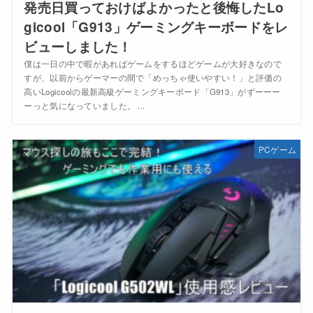
発売日買っておけばよかったと後悔したLo
gicool「G913」ゲーミングキーボードをレ
ビューしました！
僕は一日の中で暇があればゲームをするほどゲームが大好きなので
すが、以前からゲーマーの間で「めっちゃ使いやすい！」と評価の
高いLogicoolの最新高級ゲーミングキーボード「G913」がずーーー
ーっと気になっていました。 ...
PCゲーム