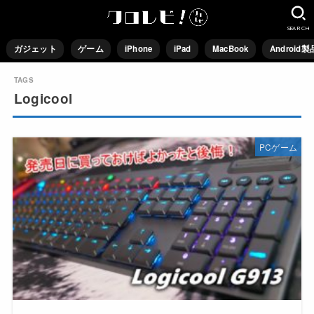
SEARCH
ガジェット
ゲーム
iPhone
iPad
MacBook
Android製
Logicool
PCゲーム