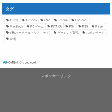
タグ
100均
AirPods
iPad
iPhone
Logicool
MacBook
PCゲーム
PITAKA
PS4
PS5
Razer
VR(バーチャル・リアリティ)
ゲーミング製品
スポンサード
家電
HOME
タグ : Logicool
スポンサーリンク