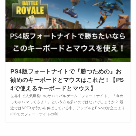
PS4版フォートナイトで『勝つための』お
勧めのキーボードとマウスはこれだ！【PS
4で使えるキーボードとマウス】
世界中で人気爆発中のサバイバルゲーム「フォートナイト」 『今め
っちゃハマってるよ！』という方も多いのではないでしょうか？ 最
近ではAPEXが勢いを伸ばしている中、アップルとEpicの対立により
iOSでのフォートナイトの利...