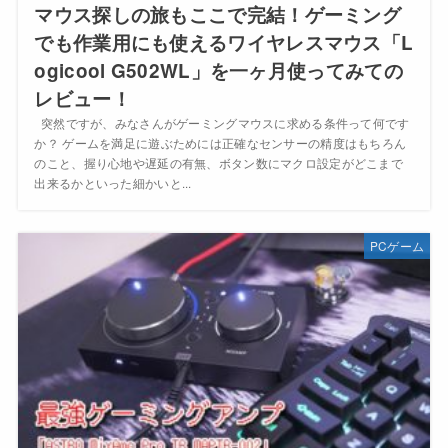
マウス探しの旅もここで完結！ゲーミング
でも作業用にも使えるワイヤレスマウス「L
ogicool G502WL」を一ヶ月使ってみての
レビュー！
突然ですが、みなさんがゲーミングマウスに求める条件って何です
か？ ゲームを満足に遊ぶためには正確なセンサーの精度はもちろん
のこと、握り心地や遅延の有無、ボタン数にマクロ設定がどこまで
出来るかといった細かいと...
PCゲーム