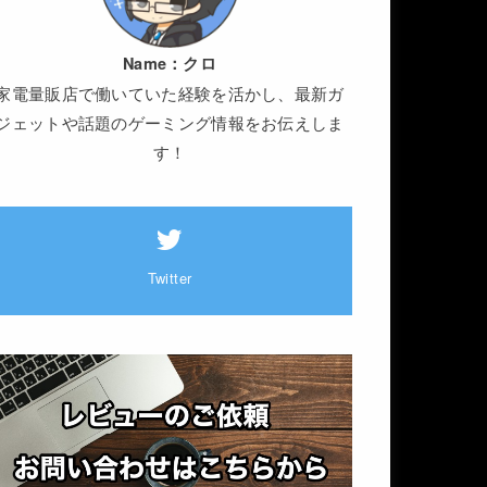
Name：
クロ
家電量販店で働いていた経験を活かし、最新ガ
ジェットや話題のゲーミング情報をお伝えしま
す！
Twitter