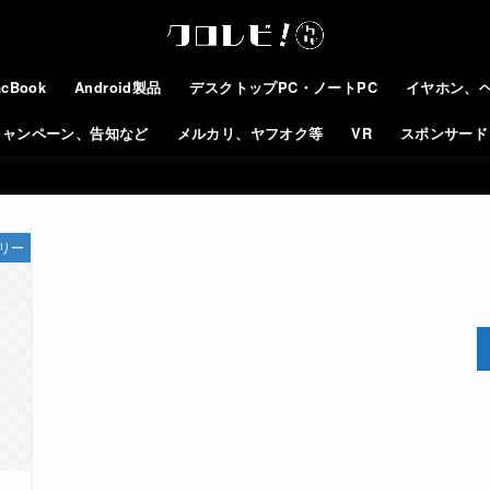
cBook
Android製品
デスクトップPC・ノートPC
イヤホン、
キャンペーン、告知など
メルカリ、ヤフオク等
VR
スポンサード
サリー