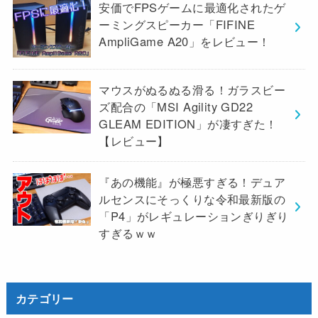
安価でFPSゲームに最適化されたゲ
ーミングスピーカー「FIFINE
AmpliGame A20」をレビュー！
マウスがぬるぬる滑る！ガラスビー
ズ配合の「MSI Agility GD22
GLEAM EDITION」が凄すぎた！
【レビュー】
『あの機能』が極悪すぎる！デュア
ルセンスにそっくりな令和最新版の
「P4」がレギュレーションぎりぎり
すぎるｗｗ
カテゴリー