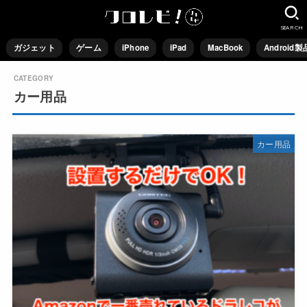
SEARCH
ガジェット
ゲーム
iPhone
iPad
MacBook
Android製
カー用品
カー用品