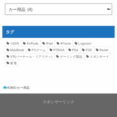
タグ
100均
AirPods
iPad
iPhone
Logicool
MacBook
PCゲーム
PITAKA
PS4
PS5
Razer
VR(バーチャル・リアリティ)
ゲーミング製品
スポンサード
家電
HOME
カー用品
スポンサーリンク