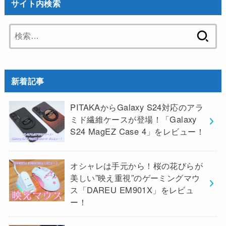
サイト内検索
検
索:
新着記事
PITAKAからGalaxy S24対応のアラ
ミド繊維ケースが登場！「Galaxy
S24 MagEZ Case 4」をレビュー！
オシャレは手元から！桜の花びらが
美しい”映え重視”のゲーミングマウ
ス「DAREU EM901X」をレビュ
ー！