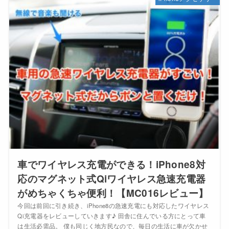
車でワイヤレス充電ができる！iPhone8対
応のマグネット式Qiワイヤレス急速充電器
がめちゃくちゃ便利！【MC016レビュー】
今回は前回に引き続き、iPhone8の急速充電にも対応したワイヤレス
Qi充電器をレビューしていきます♪ 田舎に住んでいる方にとって車
は生活必需品。 僕も同じく地方民なので、毎日の生活に車が欠かせ