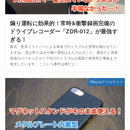
煽り運転に効果的！常時&衝撃録画完備の
ドライブレコーダー「ZDR-012」が最強す
ぎる！
最近、悪質ドライバーによる車道でのトラブルが世間を騒がせてい
ますね。 急な割り込みや煽り運転はもちろんのこと、最近だと高速
道路のパーキングエリア内でのトラブルが原因で衝突死亡事故まで
発生しています。 こういう事件は稀だと...
iPhoneアクセサリー