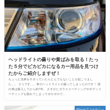
ヘッドライトの曇りや黄ばみを取る！たっ
た５分でピカピカになるカー用品を見つけ
たからご紹介しますぜ！
ちょっと洗車をサボっていたらとんでもないことが起こりまし
た…。 そうです…。車のヘッドライトの曇ってしまったのです！ 僕
の車は購入してから約7年。 さすがにガラスコーディングやボディコ
ーティングも取れてしまってボロボロで...
iPhoneアクセサリー