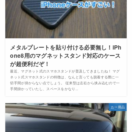
メタルプレートを貼り付ける必要無し！iPh
one8用のマグネットスタンド対応のケース
が超便利だぞ！
最近、マグネット式のスマホスタンドが普及してきましたね！ マグ
ネット式スマホスタンドの特徴は、なんと言っても脱着する際に一
切手間が掛からない点でしょう。 従来型は左右から挟み込むので一
手間掛かっていたし、スペースをかなり...
カー用品