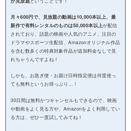
が見放題
ということです！
月々600円で、見放題の動画は10,000本以上、最
新作で有料レンタルのものは50,000本以上
が配信
されており、話題の映画や人気のアニメ、注目の
ドラマやスポーツ生配信、Amazonオリジナル作品
を含む数多くの特典対象作品が追加料金なしで見
れちゃうんですよね！
しかも、お急ぎ便・お届け日時指定便は何度使っ
ても無料というお得っぷり…！
30日間は無料かつキャンセルもできるので、映画
や動画をよく見る方や、Amazonをよく利用してい
る方は、ぜひ一度試してみてね！