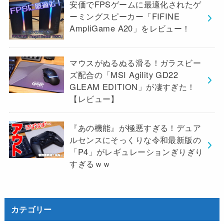
安価でFPSゲームに最適化されたゲ
ーミングスピーカー「FIFINE
AmpliGame A20」をレビュー！
マウスがぬるぬる滑る！ガラスビー
ズ配合の「MSI Agility GD22
GLEAM EDITION」が凄すぎた！
【レビュー】
『あの機能』が極悪すぎる！デュア
ルセンスにそっくりな令和最新版の
「P4」がレギュレーションぎりぎり
すぎるｗｗ
カテゴリー