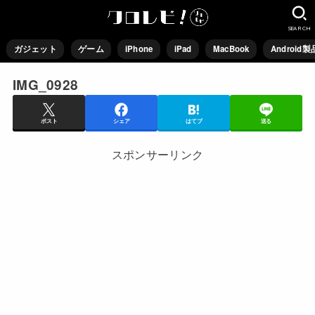
SEARCH
ガジェット
ゲーム
iPhone
iPad
MacBook
Android製
IMG_0928
ポスト
シェア
はてブ
送る
スポンサーリンク