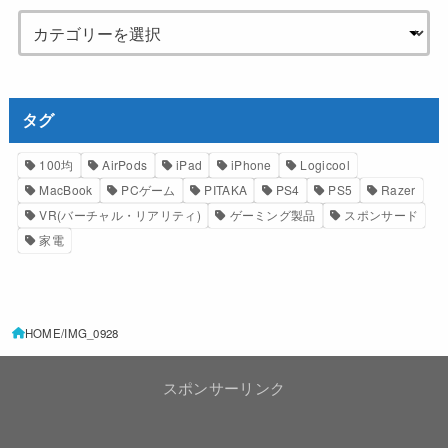
タグ
100均
AirPods
iPad
iPhone
Logicool
MacBook
PCゲーム
PITAKA
PS4
PS5
Razer
VR(バーチャル・リアリティ)
ゲーミング製品
スポンサード
家電
HOME
IMG_0928
スポンサーリンク