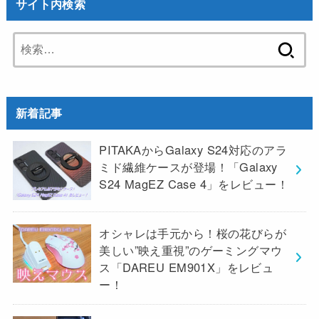
サイト内検索
検
索:
新着記事
PITAKAからGalaxy S24対応のアラ
ミド繊維ケースが登場！「Galaxy
S24 MagEZ Case 4」をレビュー！
オシャレは手元から！桜の花びらが
美しい”映え重視”のゲーミングマウ
ス「DAREU EM901X」をレビュ
ー！