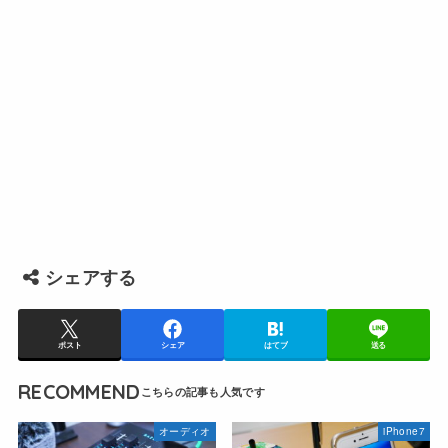
シェアする
ポスト
シェア
はてブ
送る
RECOMMEND
オーディオ
iPhone7