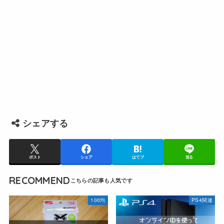
シェアする
ポスト
シェア
はてブ
送る
RECOMMEND
100均
PS4関連