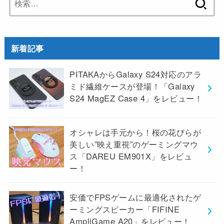
索:
新着記事
PITAKAからGalaxy S24対応のアラ
ミド繊維ケースが登場！「Galaxy
S24 MagEZ Case 4」をレビュー！
オシャレは手元から！桜の花びらが
美しい”映え重視”のゲーミングマウ
ス「DAREU EM901X」をレビュ
ー！
安価でFPSゲームに最適化されたゲ
ーミングスピーカー「FIFINE
AmpliGame A20」をレビュー！