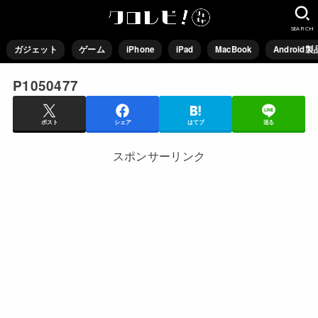
SEARCH
ガジェット
ゲーム
iPhone
iPad
MacBook
Android製
P1050477
ポスト
シェア
はてブ
送る
スポンサーリンク