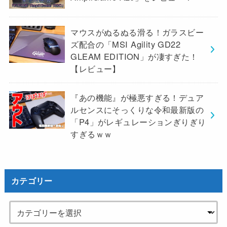
マウスがぬるぬる滑る！ガラスビー
ズ配合の「MSI Agility GD22
GLEAM EDITION」が凄すぎた！
【レビュー】
『あの機能』が極悪すぎる！デュア
ルセンスにそっくりな令和最新版の
「P4」がレギュレーションぎりぎり
すぎるｗｗ
カテゴリー