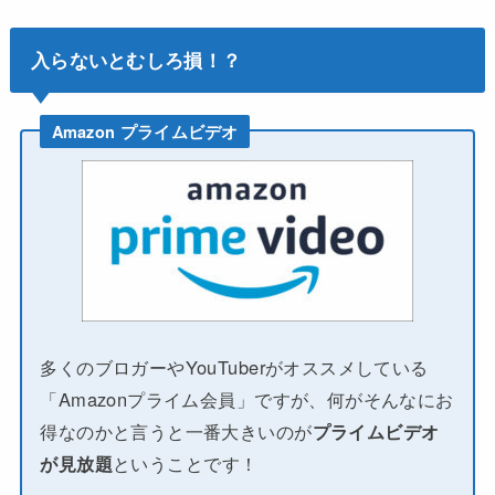
入らないとむしろ損！？
Amazon プライムビデオ
多くのブロガーやYouTuberがオススメしている
「Amazonプライム会員」ですが、何がそんなにお
得なのかと言うと一番大きいのが
プライムビデオ
が見放題
ということです！