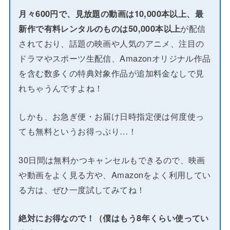
月々600円で、見放題の動画は10,000本以上、最
新作で有料レンタルのものは50,000本以上
が配信
されており、話題の映画や人気のアニメ、注目の
ドラマやスポーツ生配信、Amazonオリジナル作品
を含む数多くの特典対象作品が追加料金なしで見
れちゃうんですよね！
しかも、お急ぎ便・お届け日時指定便は何度使っ
ても無料というお得っぷり…！
30日間は無料かつキャンセルもできるので、映画
や動画をよく見る方や、Amazonをよく利用してい
る方は、ぜひ一度試してみてね！
絶対にお得なので！（僕はもう8年くらい使ってい