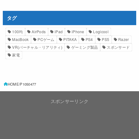
タグ
100均
AirPods
iPad
iPhone
Logicool
MacBook
PCゲーム
PITAKA
PS4
PS5
Razer
VR(バーチャル・リアリティ)
ゲーミング製品
スポンサード
家電
HOME
P1050477
スポンサーリンク