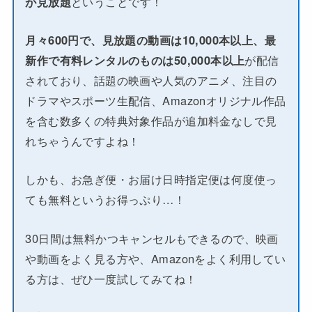
が見放題
ということです！
月々600円で、見放題の動画は10,000本以上、最
新作で有料レンタルのものは50,000本以上
が配信
されており、話題の映画や人気のアニメ、注目の
ドラマやスポーツ生配信、Amazonオリジナル作品
を含む数多くの特典対象作品が追加料金なしで見
れちゃうんですよね！
しかも、お急ぎ便・お届け日時指定便は何度使っ
ても無料というお得っぷり…！
30日間は無料かつキャンセルもできるので、映画
や動画をよく見る方や、Amazonをよく利用してい
る方は、ぜひ一度試してみてね！