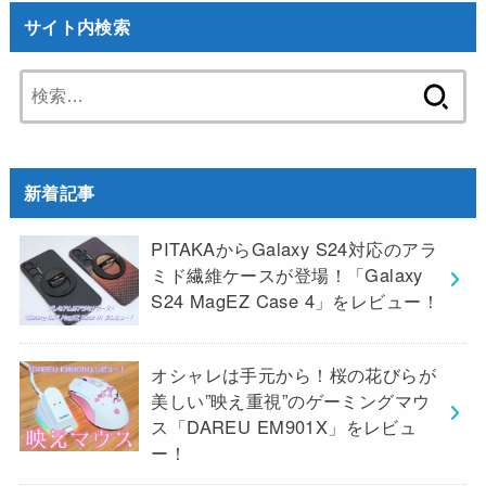
サイト内検索
検
索:
新着記事
PITAKAからGalaxy S24対応のアラ
ミド繊維ケースが登場！「Galaxy
S24 MagEZ Case 4」をレビュー！
オシャレは手元から！桜の花びらが
美しい”映え重視”のゲーミングマウ
ス「DAREU EM901X」をレビュ
ー！