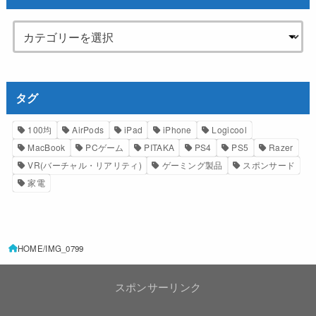
タグ
100均
AirPods
iPad
iPhone
Logicool
MacBook
PCゲーム
PITAKA
PS4
PS5
Razer
VR(バーチャル・リアリティ)
ゲーミング製品
スポンサード
家電
HOME
IMG_0799
スポンサーリンク