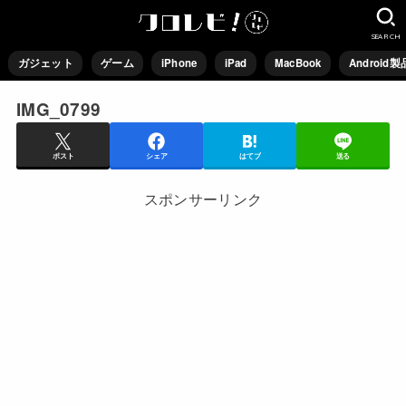
SEARCH
ガジェット
ゲーム
iPhone
iPad
MacBook
Android製
IMG_0799
ポスト
シェア
はてブ
送る
スポンサーリンク