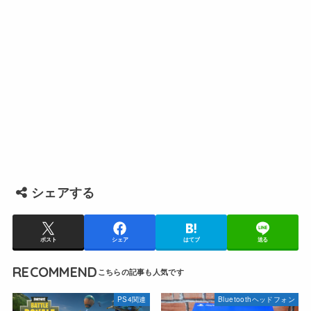
シェアする
ポスト
シェア
はてブ
送る
RECOMMEND
PS4関連
Bluetoothヘッドフォン