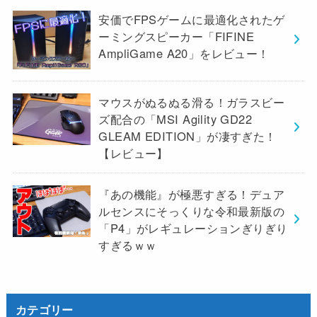
安価でFPSゲームに最適化されたゲ
ーミングスピーカー「FIFINE
AmpliGame A20」をレビュー！
マウスがぬるぬる滑る！ガラスビー
ズ配合の「MSI Agility GD22
GLEAM EDITION」が凄すぎた！
【レビュー】
『あの機能』が極悪すぎる！デュア
ルセンスにそっくりな令和最新版の
「P4」がレギュレーションぎりぎり
すぎるｗｗ
カテゴリー