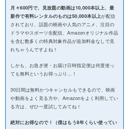
月々600円で、見放題の動画は10,000本以上、最
新作で有料レンタルのものは50,000本以上
が配信
されており、話題の映画や人気のアニメ、注目の
ドラマやスポーツ生配信、Amazonオリジナル作品
を含む数多くの特典対象作品が追加料金なしで見
れちゃうんですよね！
しかも、お急ぎ便・お届け日時指定便は何度使っ
ても無料というお得っぷり…！
30日間は無料かつキャンセルもできるので、映画
や動画をよく見る方や、Amazonをよく利用してい
る方は、ぜひ一度試してみてね！
絶対にお得なので！（僕はもう8年くらい使ってい