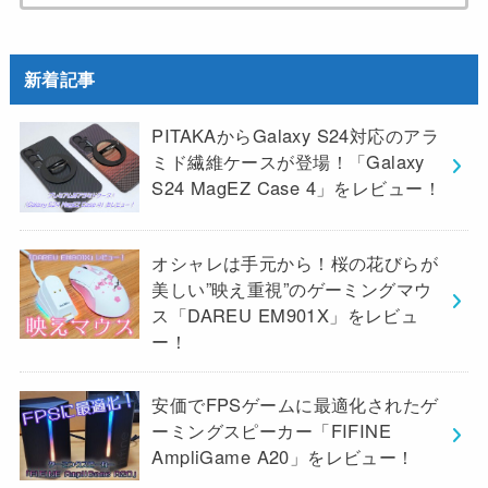
索:
新着記事
PITAKAからGalaxy S24対応のアラ
ミド繊維ケースが登場！「Galaxy
S24 MagEZ Case 4」をレビュー！
オシャレは手元から！桜の花びらが
美しい”映え重視”のゲーミングマウ
ス「DAREU EM901X」をレビュ
ー！
安価でFPSゲームに最適化されたゲ
ーミングスピーカー「FIFINE
AmpliGame A20」をレビュー！