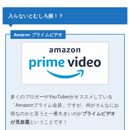
入らないとむしろ損！？
Amazon プライムビデオ
多くのブロガーやYouTuberがオススメしている
「Amazonプライム会員」ですが、何がそんなにお
得なのかと言うと一番大きいのが
プライムビデオ
が見放題
ということです！