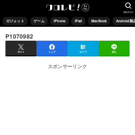
SEARCH
ガジェット
ゲーム
iPhone
iPad
MacBook
Android製
P1070982
ポスト
シェア
はてブ
送る
スポンサーリンク