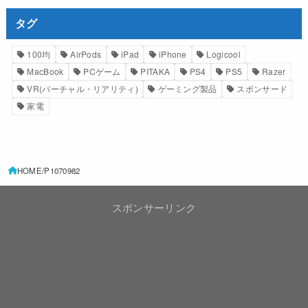
タグ
100均
AirPods
iPad
iPhone
Logicool
MacBook
PCゲーム
PITAKA
PS4
PS5
Razer
VR(バーチャル・リアリティ)
ゲーミング製品
スポンサード
家電
HOME
P1070982
スポンサーリンク