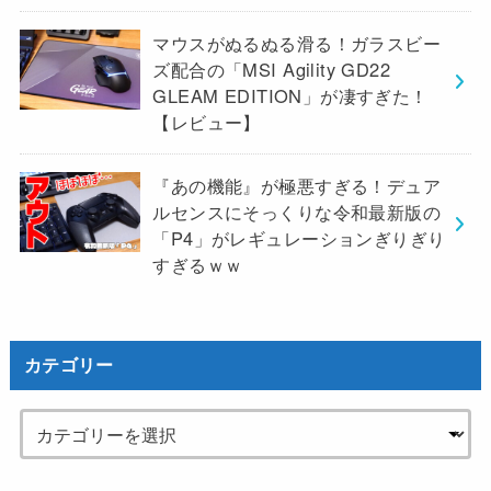
マウスがぬるぬる滑る！ガラスビー
ズ配合の「MSI Agility GD22
GLEAM EDITION」が凄すぎた！
【レビュー】
『あの機能』が極悪すぎる！デュア
ルセンスにそっくりな令和最新版の
「P4」がレギュレーションぎりぎり
すぎるｗｗ
カテゴリー