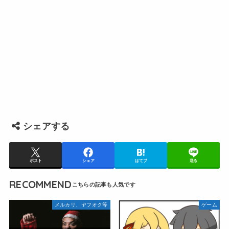
シェアする
ポスト
シェア
はてブ
送る
RECOMMEND
メルカリ、ヤフオク等
ゲーム