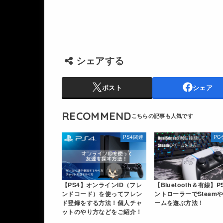
シェアする
ポスト
シェア
RECOMMEND
PS4関連
PC
【PS4】オンラインID（フレ
【Bluetooth＆有線】P
ンドコード）を使ってフレン
ントローラーでSteamや
ド登録をする方法！個人チャ
ームを遊ぶ方法！
ットのやり方などをご紹介！