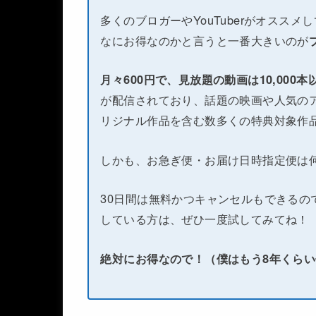
多くのブロガーやYouTuberがオススメ
なにお得なのかと言うと一番大きいのが
月々600円で、見放題の動画は10,000
が配信されており、話題の映画や人気のア
リジナル作品を含む数多くの特典対象作
しかも、お急ぎ便・お届け日時指定便は
30日間は無料かつキャンセルもできるの
している方は、ぜひ一度試してみてね！
絶対にお得なので！（僕はもう8年くら