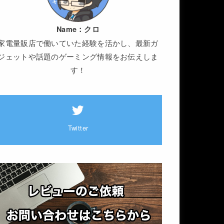
Name：
クロ
家電量販店で働いていた経験を活かし、最新ガ
ジェットや話題のゲーミング情報をお伝えしま
す！
Twitter