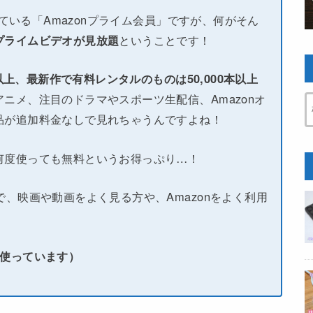
している「Amazonプライム会員」ですが、何がそん
プライムビデオが見放題
ということです！
本以上、最新作で有料レンタルのものは50,000本以上
ニメ、注目のドラマやスポーツ生配信、Amazonオ
品が追加料金なしで見れちゃうんですよね！
何度使っても無料というお得っぷり…！
で、映画や動画をよく見る方や、Amazonをよく利用
い使っています）