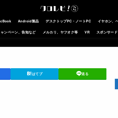
cBook
Android製品
デスクトップPC・ノートPC
イヤホン、
キャンペーン、告知など
メルカリ、ヤフオク等
VR
スポンサード
はてブ
送る