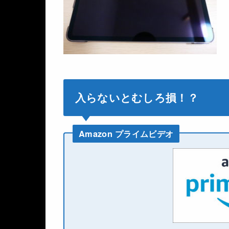
入らないとむしろ損！？
Amazon プライムビデオ