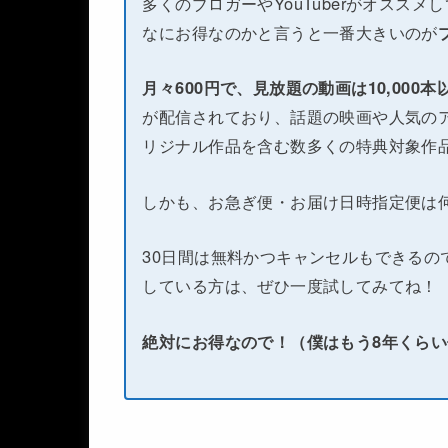
多くのブロガーやYouTuberがオススメ
なにお得なのかと言うと一番大きいのが
月々600円で、見放題の動画は10,000
が配信されており、話題の映画や人気のア
リジナル作品を含む数多くの特典対象作
しかも、お急ぎ便・お届け日時指定便は
30日間は無料かつキャンセルもできるの
している方は、ぜひ一度試してみてね！
絶対にお得なので！（僕はもう8年くら