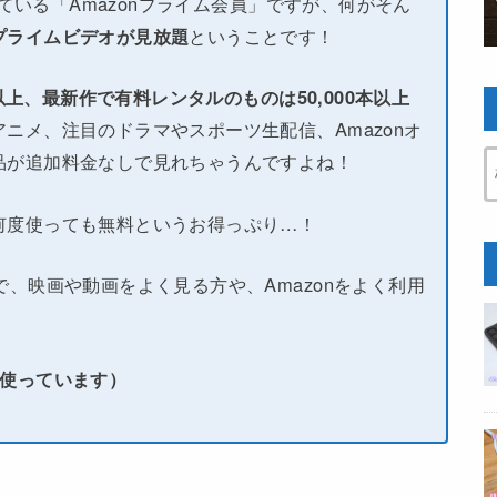
している「Amazonプライム会員」ですが、何がそん
プライムビデオが見放題
ということです！
本以上、最新作で有料レンタルのものは50,000本以上
ニメ、注目のドラマやスポーツ生配信、Amazonオ
品が追加料金なしで見れちゃうんですよね！
何度使っても無料というお得っぷり…！
で、映画や動画をよく見る方や、Amazonをよく利用
い使っています）