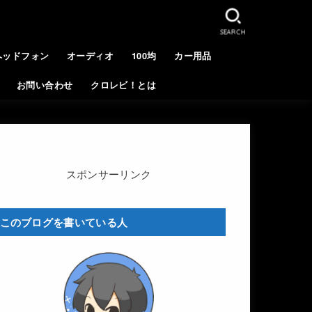
SEARCH
ヘッドフォン
オーディオ
100均
カー用品
お問い合わせ
クロレビ！とは
スポンサーリンク
このブログを書いている人