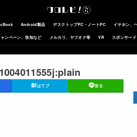
cBook
Android製品
デスクトップPC・ノートPC
イヤホン、
キャンペーン、告知など
メルカリ、ヤフオク等
VR
スポンサード
71004011555j:plain
はてブ
送る