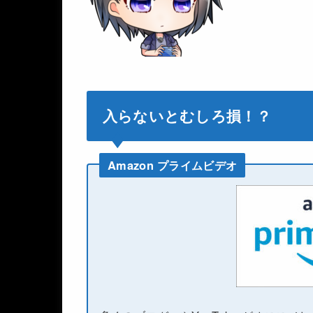
入らないとむしろ損！？
Amazon プライムビデオ