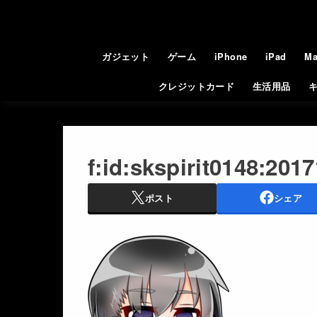
ガジェット
ゲーム
iPhone
iPad
Ma
クレジットカード
生活用品
f:id:skspirit0148:201
ポスト
シェア