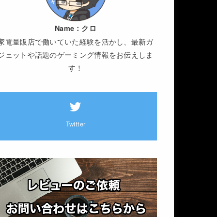
Name：
クロ
家電量販店で働いていた経験を活かし、最新ガ
ジェットや話題のゲーミング情報をお伝えしま
す！
Twitter