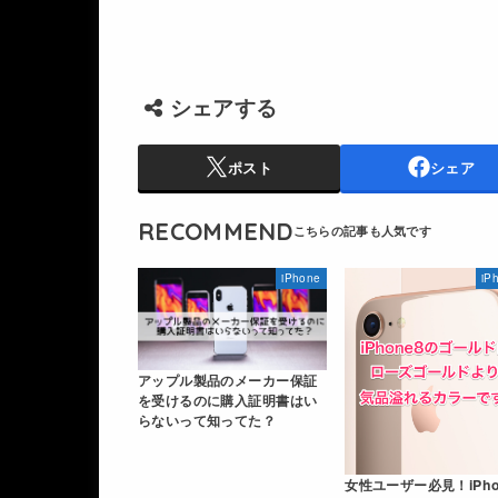
シェアする
ポスト
シェア
RECOMMEND
iPhone
iP
アップル製品のメーカー保証
を受けるのに購入証明書はい
らないって知ってた？
女性ユーザー必見！iPho