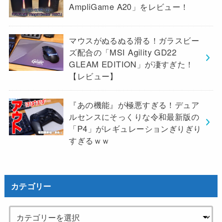
AmpliGame A20」をレビュー！
マウスがぬるぬる滑る！ガラスビー
ズ配合の「MSI Agility GD22
GLEAM EDITION」が凄すぎた！
【レビュー】
『あの機能』が極悪すぎる！デュア
ルセンスにそっくりな令和最新版の
「P4」がレギュレーションぎりぎり
すぎるｗｗ
カテゴリー