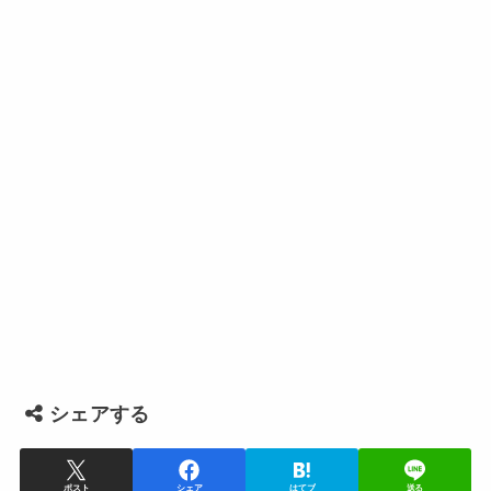
シェアする
ポスト
シェア
はてブ
送る