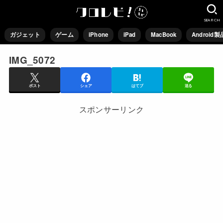
SEARCH
ガジェット
ゲーム
iPhone
iPad
MacBook
Android製
IMG_5072
ポスト
シェア
はてブ
送る
スポンサーリンク