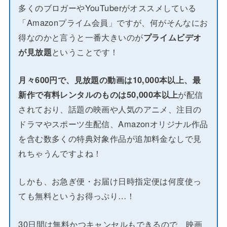
多くのブロガーやYouTuberがオススメしている
「Amazonプライム会員」ですが、何がそんなにお
得なのかと言うと一番大きいのが
プライムビデオ
が見放題
ということです！
月々600円で、見放題の動画は10,000本以上、最
新作で有料レンタルのものは50,000本以上
が配信
されており、話題の映画や人気のアニメ、注目の
ドラマやスポーツ生配信、Amazonオリジナル作品
を含む数多くの特典対象作品が追加料金なしで見
れちゃうんですよね！
しかも、お急ぎ便・お届け日時指定便は何度使っ
ても無料というお得っぷり…！
30日間は無料かつキャンセルもできるので、映画