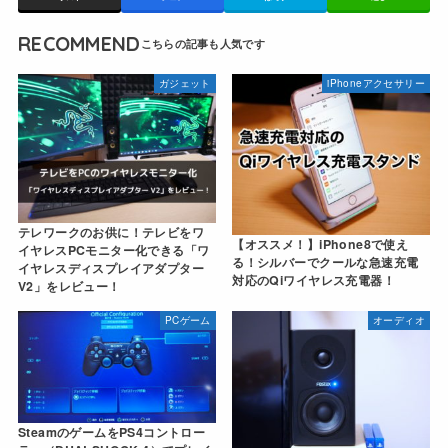
RECOMMEND
ガジェット
iPhoneアクセサリー
テレワークのお供に！テレビをワ
【オススメ！】iPhone8で使え
イヤレスPCモニター化できる「ワ
る！シルバーでクールな急速充電
イヤレスディスプレイアダプター
対応のQiワイヤレス充電器！
V2」をレビュー！
PCゲーム
オーディオ
SteamのゲームをPS4コントロー