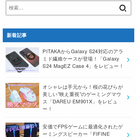
検
索:
新着記事
PITAKAからGalaxy S24対応のアラ
ミド繊維ケースが登場！「Galaxy
S24 MagEZ Case 4」をレビュー！
オシャレは手元から！桜の花びらが
美しい”映え重視”のゲーミングマウ
ス「DAREU EM901X」をレビュ
ー！
安価でFPSゲームに最適化されたゲ
ーミングスピーカー「FIFINE