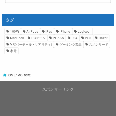
タグ
100均
AirPods
iPad
iPhone
Logicool
MacBook
PCゲーム
PITAKA
PS4
PS5
Razer
VR(バーチャル・リアリティ)
ゲーミング製品
スポンサード
家電
HOME
IMG_5072
スポンサーリンク