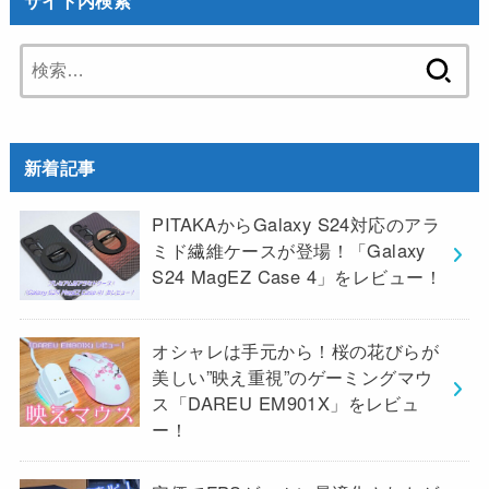
サイト内検索
検
索:
新着記事
PITAKAからGalaxy S24対応のアラ
ミド繊維ケースが登場！「Galaxy
S24 MagEZ Case 4」をレビュー！
オシャレは手元から！桜の花びらが
美しい”映え重視”のゲーミングマウ
ス「DAREU EM901X」をレビュ
ー！