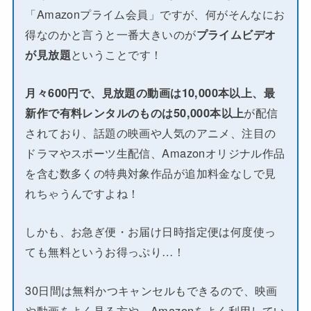
「Amazonプライム会員」ですが、何がそんなにお
得なのかと言うと一番大きいのが
プライムビデオ
が見放題
ということです！
月々600円で、見放題の動画は10,000本以上、最
新作で有料レンタルのものは50,000本以上
が配信
されており、話題の映画や人気のアニメ、注目の
ドラマやスポーツ生配信、Amazonオリジナル作品
を含む数多くの特典対象作品が追加料金なしで見
れちゃうんですよね！
しかも、お急ぎ便・お届け日時指定便は何度使っ
ても無料というお得っぷり…！
30日間は無料かつキャンセルもできるので、映画
や動画をよく見る方や、Amazonをよく利用してい