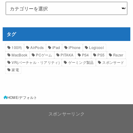
タグ
100均
AirPods
iPad
iPhone
Logicool
MacBook
PCゲーム
PITAKA
PS4
PS5
Razer
VR(バーチャル・リアリティ)
ゲーミング製品
スポンサード
家電
HOME
デフォルト
スポンサーリンク