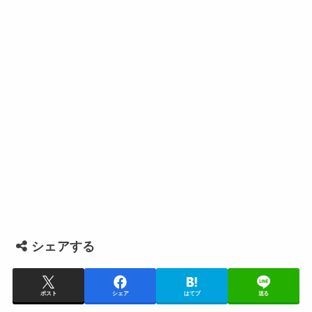
シェアする
ポスト
シェア
はてブ
送る