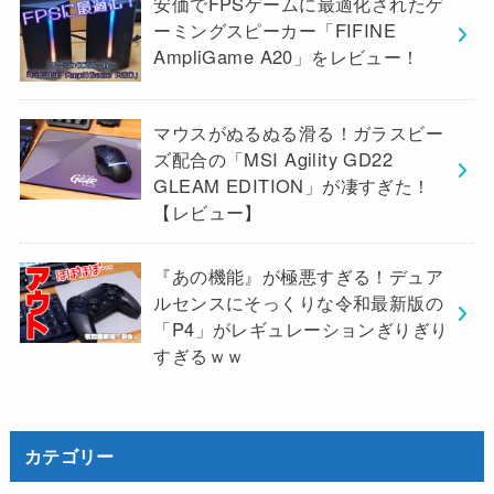
安価でFPSゲームに最適化されたゲ
ーミングスピーカー「FIFINE
AmpliGame A20」をレビュー！
マウスがぬるぬる滑る！ガラスビー
ズ配合の「MSI Agility GD22
GLEAM EDITION」が凄すぎた！
【レビュー】
『あの機能』が極悪すぎる！デュア
ルセンスにそっくりな令和最新版の
「P4」がレギュレーションぎりぎり
すぎるｗｗ
カテゴリー