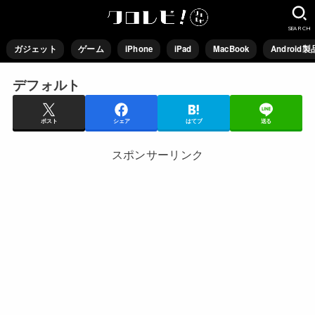
SEARCH
ガジェット
ゲーム
iPhone
iPad
MacBook
Android製
デフォルト
ポスト
シェア
はてブ
送る
スポンサーリンク