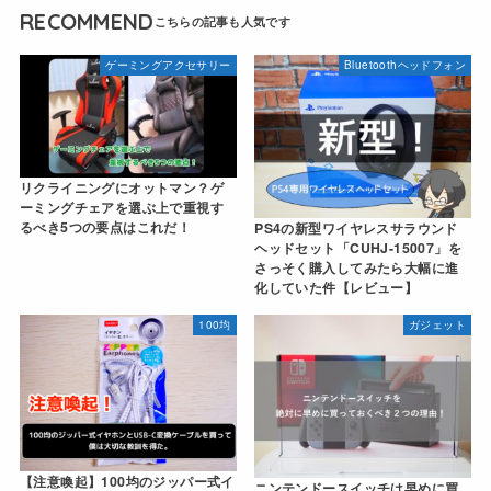
RECOMMEND
ゲーミングアクセサリー
Bluetoothヘッドフォン
リクライニングにオットマン？ゲ
ーミングチェアを選ぶ上で重視す
るべき5つの要点はこれだ！
PS4の新型ワイヤレスサラウンド
ヘッドセット「CUHJ-15007」を
さっそく購入してみたら大幅に進
化していた件【レビュー】
100均
ガジェット
【注意喚起】100均のジッパー式イ
ニンテンドースイッチは早めに買