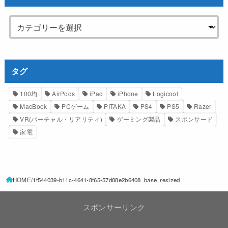
タグ
100均
AirPods
iPad
iPhone
Logicool
MacBook
PCゲーム
PITAKA
PS4
PS5
Razer
VR(バーチャル・リアリティ)
ゲーミング製品
スポンサード
家電
HOME
1f544039-b11c-4641-8f65-57d88e2b6408_base_resized
スポンサーリンク