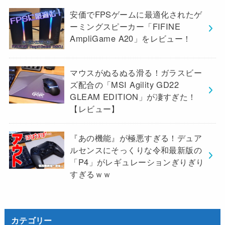
安価でFPSゲームに最適化されたゲ
ーミングスピーカー「FIFINE
AmpliGame A20」をレビュー！
マウスがぬるぬる滑る！ガラスビー
ズ配合の「MSI Agility GD22
GLEAM EDITION」が凄すぎた！
【レビュー】
『あの機能』が極悪すぎる！デュア
ルセンスにそっくりな令和最新版の
「P4」がレギュレーションぎりぎり
すぎるｗｗ
カテゴリー