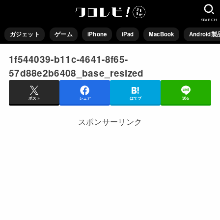
SEARCH
ガジェット
ゲーム
iPhone
iPad
MacBook
Android製
1f544039-b11c-4641-8f65-
57d88e2b6408_base_resized
ポスト
シェア
はてブ
送る
スポンサーリンク