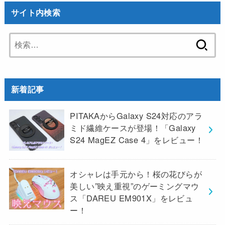
サイト内検索
検
索:
新着記事
PITAKAからGalaxy S24対応のアラ
ミド繊維ケースが登場！「Galaxy
S24 MagEZ Case 4」をレビュー！
オシャレは手元から！桜の花びらが
美しい”映え重視”のゲーミングマウ
ス「DAREU EM901X」をレビュ
ー！