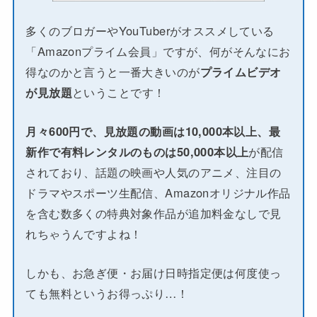
多くのブロガーやYouTuberがオススメしている
「Amazonプライム会員」ですが、何がそんなにお
得なのかと言うと一番大きいのが
プライムビデオ
が見放題
ということです！
月々600円で、見放題の動画は10,000本以上、最
新作で有料レンタルのものは50,000本以上
が配信
されており、話題の映画や人気のアニメ、注目の
ドラマやスポーツ生配信、Amazonオリジナル作品
を含む数多くの特典対象作品が追加料金なしで見
れちゃうんですよね！
しかも、お急ぎ便・お届け日時指定便は何度使っ
ても無料というお得っぷり…！