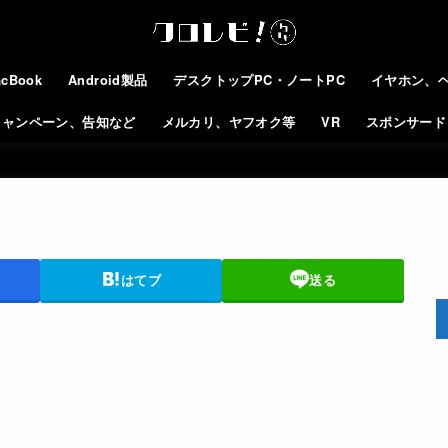
cBook
Android製品
デスクトップPC・ノートPC
イヤホン、
キャンペーン、告知など
メルカリ、ヤフオク等
VR
スポンサード
はてブ
送る