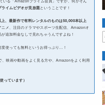
している「Amazonプライム会員」ですが、何がそん
プライムビデオが見放題
ということです！
本以上、最新作で有料レンタルのものは50,000本以上
ニメ、注目のドラマやスポーツ生配信、Amazonオ
品が追加料金なしで見れちゃうんですよね！
何度使っても無料というお得っぷり…！
で、映画や動画をよく見る方や、Amazonをよく利用
い使っています）