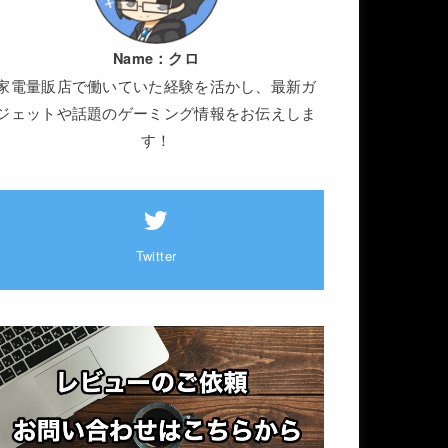
Name：
クロ
家電量販店で働いていた経験を活かし、最新ガ
ジェットや話題のゲーミング情報をお伝えしま
す！
Twitter