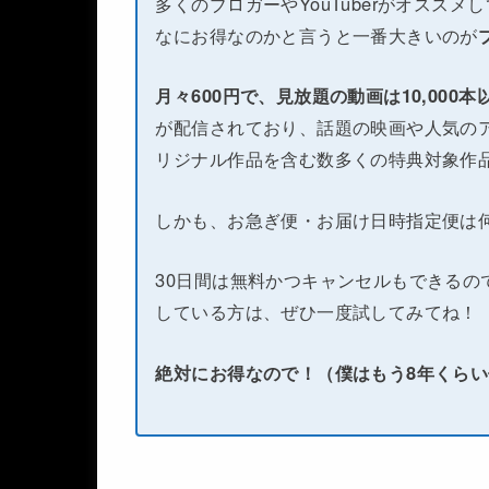
多くのブロガーやYouTuberがオススメ
なにお得なのかと言うと一番大きいのが
月々600円で、見放題の動画は10,000
が配信されており、話題の映画や人気のア
リジナル作品を含む数多くの特典対象作
しかも、お急ぎ便・お届け日時指定便は
30日間は無料かつキャンセルもできるの
している方は、ぜひ一度試してみてね！
絶対にお得なので！（僕はもう8年くら