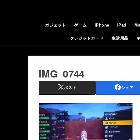
ガジェット
ゲーム
iPhone
iPad
Ma
クレジットカード
生活用品
IMG_0744
ポスト
シェア