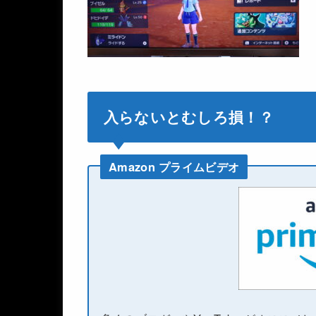
入らないとむしろ損！？
Amazon プライムビデオ