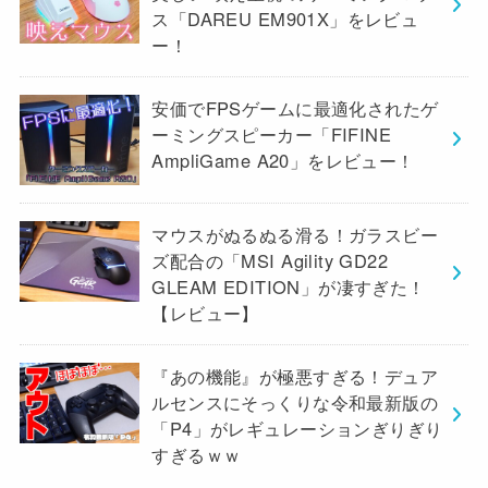
ス「DAREU EM901X」をレビュ
ー！
安価でFPSゲームに最適化されたゲ
ーミングスピーカー「FIFINE
AmpliGame A20」をレビュー！
マウスがぬるぬる滑る！ガラスビー
ズ配合の「MSI Agility GD22
GLEAM EDITION」が凄すぎた！
【レビュー】
『あの機能』が極悪すぎる！デュア
ルセンスにそっくりな令和最新版の
「P4」がレギュレーションぎりぎり
すぎるｗｗ