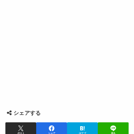
シェアする
ポスト
シェア
はてブ
送る