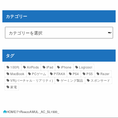
カテゴリー
タグ
100均
AirPods
iPad
iPhone
Logicool
MacBook
PCゲーム
PITAKA
PS4
PS5
Razer
VR(バーチャル・リアリティ)
ゲーミング製品
スポンサード
家電
HOME
71RxwzcAMUL._AC_SL1500_