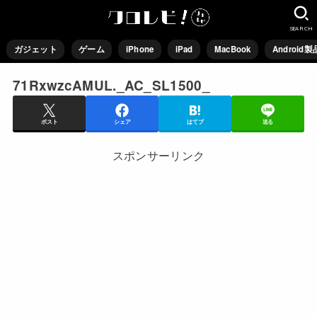
SEARCH
ガジェット
ゲーム
iPhone
iPad
MacBook
Android製
71RxwzcAMUL._AC_SL1500_
ポスト
シェア
はてブ
送る
スポンサーリンク