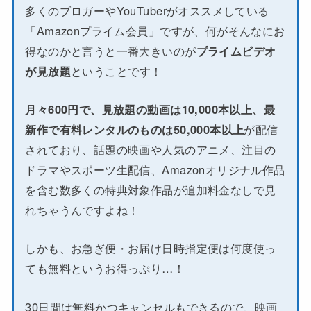
多くのブロガーやYouTuberがオススメしている
「Amazonプライム会員」ですが、何がそんなにお
得なのかと言うと一番大きいのが
プライムビデオ
が見放題
ということです！
月々600円で、見放題の動画は10,000本以上、最
新作で有料レンタルのものは50,000本以上
が配信
されており、話題の映画や人気のアニメ、注目の
ドラマやスポーツ生配信、Amazonオリジナル作品
を含む数多くの特典対象作品が追加料金なしで見
れちゃうんですよね！
しかも、お急ぎ便・お届け日時指定便は何度使っ
ても無料というお得っぷり…！
30日間は無料かつキャンセルもできるので、映画