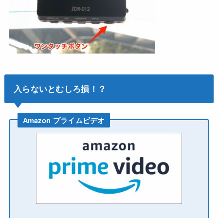
入らないとむしろ損！？
Amazon プライムビデオ