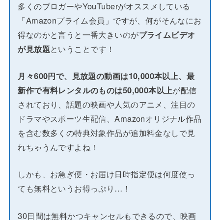
多くのブロガーやYouTuberがオススメしている
「Amazonプライム会員」ですが、何がそんなにお
得なのかと言うと一番大きいのが
プライムビデオ
が見放題
ということです！
月々600円で、見放題の動画は10,000本以上、最
新作で有料レンタルのものは50,000本以上
が配信
されており、話題の映画や人気のアニメ、注目の
ドラマやスポーツ生配信、Amazonオリジナル作品
を含む数多くの特典対象作品が追加料金なしで見
れちゃうんですよね！
しかも、お急ぎ便・お届け日時指定便は何度使っ
ても無料というお得っぷり…！
30日間は無料かつキャンセルもできるので、映画