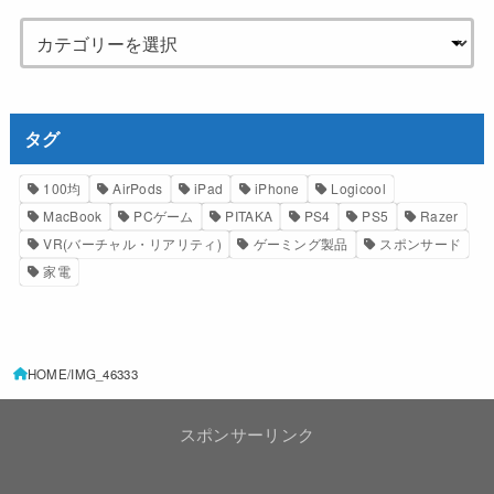
タグ
100均
AirPods
iPad
iPhone
Logicool
MacBook
PCゲーム
PITAKA
PS4
PS5
Razer
VR(バーチャル・リアリティ)
ゲーミング製品
スポンサード
家電
HOME
IMG_46333
スポンサーリンク