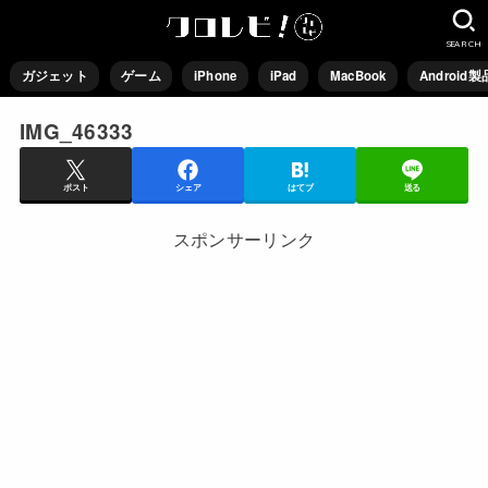
SEARCH
ガジェット
ゲーム
iPhone
iPad
MacBook
Android製
IMG_46333
ポスト
シェア
はてブ
送る
スポンサーリンク