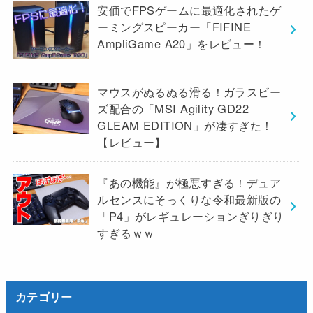
安価でFPSゲームに最適化されたゲ
ーミングスピーカー「FIFINE
AmpliGame A20」をレビュー！
マウスがぬるぬる滑る！ガラスビー
ズ配合の「MSI Agility GD22
GLEAM EDITION」が凄すぎた！
【レビュー】
『あの機能』が極悪すぎる！デュア
ルセンスにそっくりな令和最新版の
「P4」がレギュレーションぎりぎり
すぎるｗｗ
カテゴリー