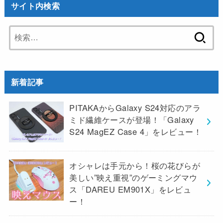
サイト内検索
検
索:
新着記事
PITAKAからGalaxy S24対応のアラ
ミド繊維ケースが登場！「Galaxy
S24 MagEZ Case 4」をレビュー！
オシャレは手元から！桜の花びらが
美しい”映え重視”のゲーミングマウ
ス「DAREU EM901X」をレビュ
ー！