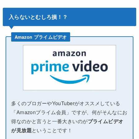
入らないとむしろ損！？
Amazon プライムビデオ
多くのブロガーやYouTuberがオススメしている
「Amazonプライム会員」ですが、何がそんなにお
得なのかと言うと一番大きいのが
プライムビデオ
が見放題
ということです！