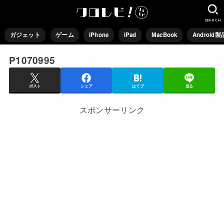
SEARCH
ガジェット
ゲーム
iPhone
iPad
MacBook
Android製
P1070995
ポスト
シェア
はてブ
送る
スポンサーリンク