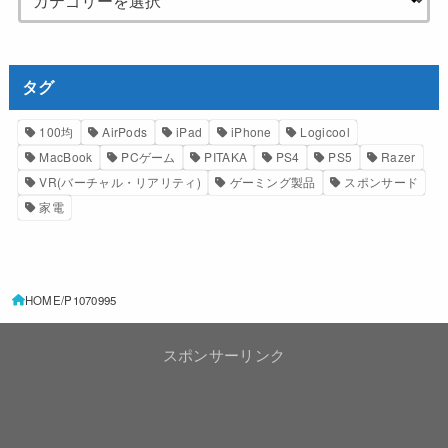
タグ
100均
AirPods
iPad
iPhone
Logicool
MacBook
PCゲーム
PITAKA
PS4
PS5
Razer
VR(バーチャル・リアリティ)
ゲーミング製品
スポンサード
家電
HOME
P1070995
スポンサーリンク