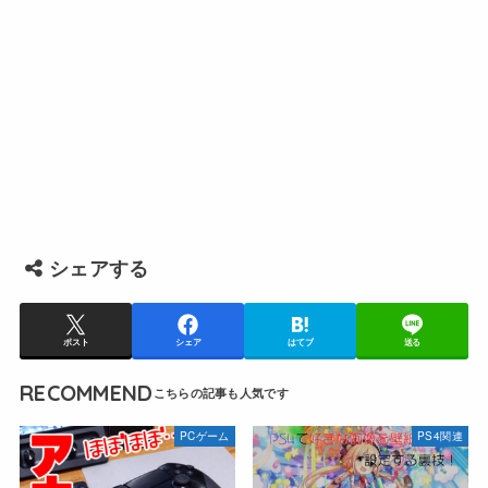
シェアする
ポスト
シェア
はてブ
送る
RECOMMEND
PCゲーム
PS4関連