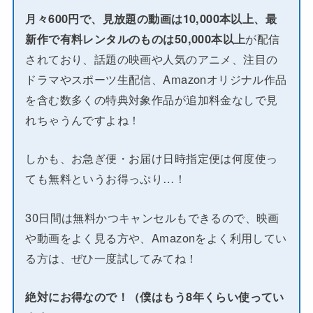
月々600円で、見放題の動画は10,000本以上、最
新作で有料レンタルのものは50,000本以上
が配信
されており、話題の映画や人気のアニメ、注目の
ドラマやスポーツ生配信、Amazonオリジナル作品
を含む数多くの特典対象作品が追加料金なしで見
れちゃうんですよね！
しかも、お急ぎ便・お届け日時指定便は何度使っ
ても無料というお得っぷり…！
30日間は無料かつキャンセルもできるので、映画
や動画をよく見る方や、Amazonをよく利用してい
る方は、ぜひ一度試してみてね！
絶対にお得なので！（僕はもう8年くらい使ってい