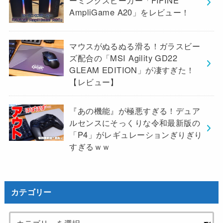
AmpliGame A20」をレビュー！
マウスがぬるぬる滑る！ガラスビー
ズ配合の「MSI Agility GD22
GLEAM EDITION」が凄すぎた！
【レビュー】
『あの機能』が極悪すぎる！デュア
ルセンスにそっくりな令和最新版の
「P4」がレギュレーションぎりぎり
すぎるｗｗ
カテゴリー