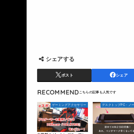
シェアする
ポスト
シェア
RECOMMEND
ゲーミングアクセサリー
デスクトップPC・ノー