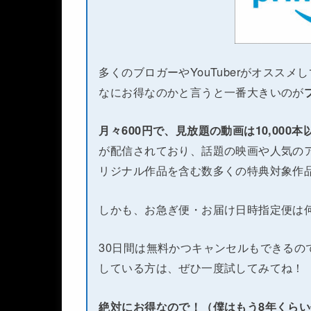
多くのブロガーやYouTuberがオススメ
なにお得なのかと言うと一番大きいのが
月々600円で、見放題の動画は10,000
が配信されており、話題の映画や人気のア
リジナル作品を含む数多くの特典対象作
しかも、お急ぎ便・お届け日時指定便は
30日間は無料かつキャンセルもできるの
している方は、ぜひ一度試してみてね！
絶対にお得なので！（僕はもう8年くら