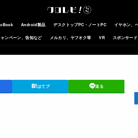
cBook
Android製品
デスクトップPC・ノートPC
イヤホン、
キャンペーン、告知など
メルカリ、ヤフオク等
VR
スポンサード
はてブ
送る