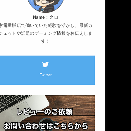
Name：
クロ
家電量販店で働いていた経験を活かし、最新ガ
ジェットや話題のゲーミング情報をお伝えしま
す！
Twitter