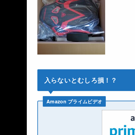
入らないとむしろ損！？
Amazon プライムビデオ