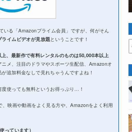
している「Amazonプライム会員」ですが、何がそん
プライムビデオが見放題
ということです！
本以上、最新作で有料レンタルのものは50,000本以上
ニメ、注目のドラマやスポーツ生配信、Amazonオ
品が追加料金なしで見れちゃうんですよね！
何度使っても無料というお得っぷり…！
で、映画や動画をよく見る方や、Amazonをよく利用
い使っています）