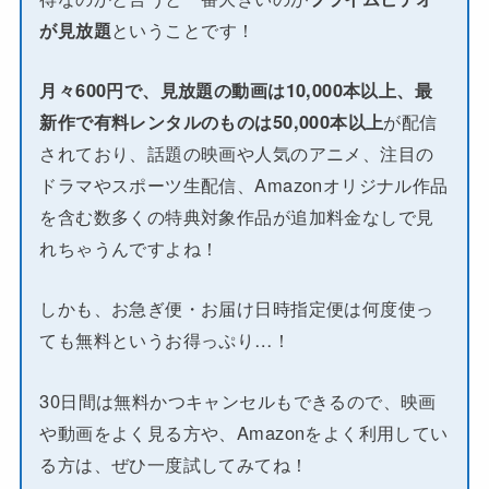
が見放題
ということです！
月々600円で、見放題の動画は10,000本以上、最
新作で有料レンタルのものは50,000本以上
が配信
されており、話題の映画や人気のアニメ、注目の
ドラマやスポーツ生配信、Amazonオリジナル作品
を含む数多くの特典対象作品が追加料金なしで見
れちゃうんですよね！
しかも、お急ぎ便・お届け日時指定便は何度使っ
ても無料というお得っぷり…！
30日間は無料かつキャンセルもできるので、映画
や動画をよく見る方や、Amazonをよく利用してい
る方は、ぜひ一度試してみてね！