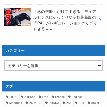
『あの機能』が極悪すぎる！デュア
ルセンスにそっくりな令和最新版の
「P4」がレギュレーションぎりぎり
すぎるｗｗ
カテゴリー
タグ
100均
AirPods
iPad
iPhone
Logicool
MacBook
PCゲーム
PITAKA
PS4
PS5
Razer