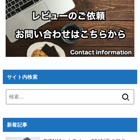
サイト内検索
検
索:
新着記事