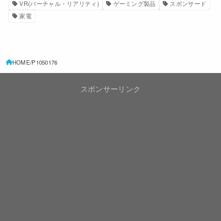
VR(バーチャル・リアリティ)
ゲーミング製品
スポンサード
家電
HOME
P1050176
スポンサーリンク