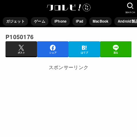
SEARCH
ガジェット
ゲーム
iPhone
iPad
MacBook
Android製
P1050176
ポスト
シェア
はてブ
送る
スポンサーリンク