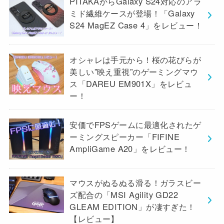
PITAKAからGalaxy S24対応のアラ
ミド繊維ケースが登場！「Galaxy
S24 MagEZ Case 4」をレビュー！
オシャレは手元から！桜の花びらが
美しい”映え重視”のゲーミングマウ
ス「DAREU EM901X」をレビュ
ー！
安価でFPSゲームに最適化されたゲ
ーミングスピーカー「FIFINE
AmpliGame A20」をレビュー！
マウスがぬるぬる滑る！ガラスビー
ズ配合の「MSI Agility GD22
GLEAM EDITION」が凄すぎた！
【レビュー】