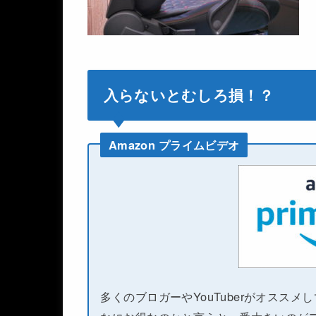
入らないとむしろ損！？
Amazon プライムビデオ
多くのブロガーやYouTuberがオススメ