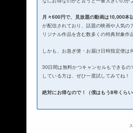
なにお得なのかと言うと一番大きいのが
月々600円で、見放題の動画は10,000
が配信されており、話題の映画や人気のア
リジナル作品を含む数多くの特典対象作
しかも、お急ぎ便・お届け日時指定便は
30日間は無料かつキャンセルもできるの
している方は、ぜひ一度試してみてね！
絶対にお得なので！（僕はもう8年くら