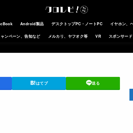
cBook
Android製品
デスクトップPC・ノートPC
イヤホン、
キャンペーン、告知など
メルカリ、ヤフオク等
VR
スポンサード
はてブ
送る