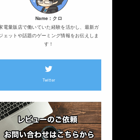
Name：
クロ
家電量販店で働いていた経験を活かし、最新ガ
ジェットや話題のゲーミング情報をお伝えしま
す！
Twitter