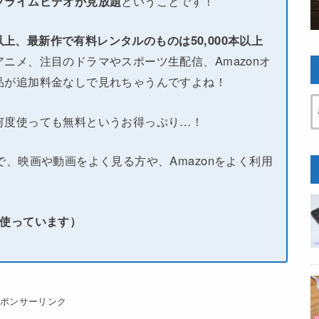
プライムビデオが見放題
ということです！
本以上、最新作で有料レンタルのものは50,000本以上
ニメ、注目のドラマやスポーツ生配信、Amazonオ
品が追加料金なしで見れちゃうんですよね！
何度使っても無料というお得っぷり…！
で、映画や動画をよく見る方や、Amazonをよく利用
い使っています）
スポンサーリンク