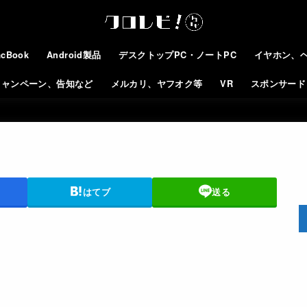
cBook
Android製品
デスクトップPC・ノートPC
イヤホン、
キャンペーン、告知など
メルカリ、ヤフオク等
VR
スポンサード
はてブ
送る