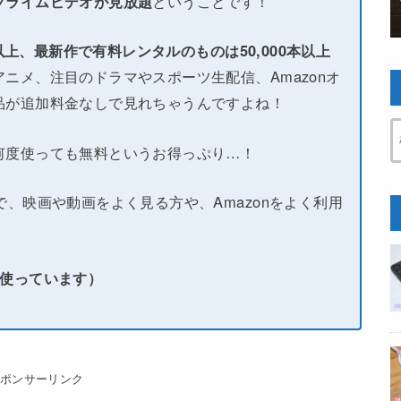
プライムビデオが見放題
ということです！
本以上、最新作で有料レンタルのものは50,000本以上
ニメ、注目のドラマやスポーツ生配信、Amazonオ
品が追加料金なしで見れちゃうんですよね！
何度使っても無料というお得っぷり…！
で、映画や動画をよく見る方や、Amazonをよく利用
い使っています）
スポンサーリンク