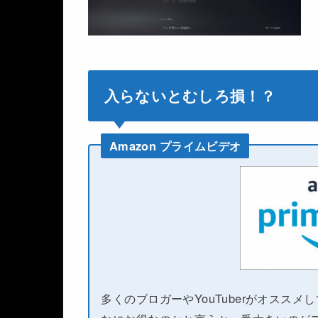
入らないとむしろ損！？
Amazon プライムビデオ
多くのブロガーやYouTuberがオススメ