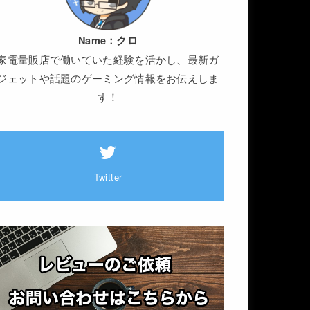
Name：
クロ
家電量販店で働いていた経験を活かし、最新ガ
ジェットや話題のゲーミング情報をお伝えしま
す！
Twitter