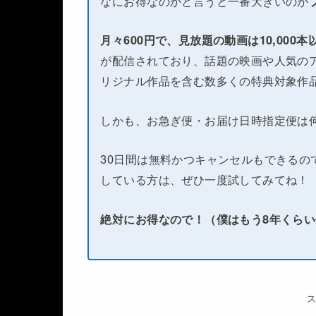
なにお得なのかと言うと一番大きいのが
月々600円で、見放題の動画は10,000
が配信されており、話題の映画や人気のア
リジナル作品を含む数多くの特典対象作
しかも、お急ぎ便・お届け日時指定便は
30日間は無料かつキャンセルもできるの
している方は、ぜひ一度試してみてね！
絶対にお得なので！（僕はもう8年くら