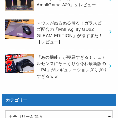
AmpliGame A20」をレビュー！
マウスがぬるぬる滑る！ガラスビー
ズ配合の「MSI Agility GD22
GLEAM EDITION」が凄すぎた！
【レビュー】
『あの機能』が極悪すぎる！デュア
ルセンスにそっくりな令和最新版の
「P4」がレギュレーションぎりぎり
すぎるｗｗ
カテゴリー