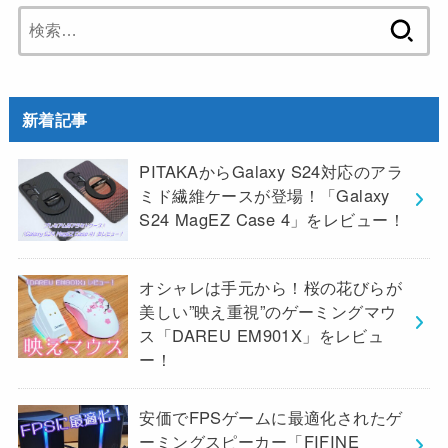
検
索:
新着記事
PITAKAからGalaxy S24対応のアラ
ミド繊維ケースが登場！「Galaxy
S24 MagEZ Case 4」をレビュー！
オシャレは手元から！桜の花びらが
美しい”映え重視”のゲーミングマウ
ス「DAREU EM901X」をレビュ
ー！
安価でFPSゲームに最適化されたゲ
ーミングスピーカー「FIFINE