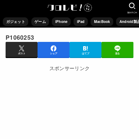
SEARCH
ガジェット
ゲーム
iPhone
iPad
MacBook
Android製
P1060253
ポスト
シェア
はてブ
送る
スポンサーリンク