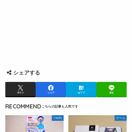
シェアする
ポスト
シェア
はてブ
送る
RECOMMEND
100均
ゲーム