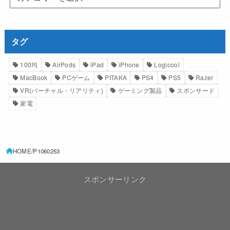
タグ
100均
AirPods
iPad
iPhone
Logicool
MacBook
PCゲーム
PITAKA
PS4
PS5
Razer
VR(バーチャル・リアリティ)
ゲーミング製品
スポンサード
家電
HOME
P1060253
スポンサーリンク