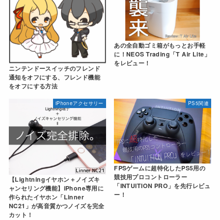
あの全自動ゴミ箱がもっとお手軽
に！NEOS Trading「T Air Lite」
をレビュー！
ニンテンドースイッチのフレンド
通知をオフにする、フレンド機能
をオフにする方法
iPhoneアクセサリー
PS5関連
FPSゲームに超特化したPS5用の
競技用プロコントローラー
【Lightningイヤホン＋ノイズキ
「INTUITION PRO」を先行レビュ
ャンセリング機能】iPhone専用に
ー！
作られたイヤホン「Linner
NC21」が高音質かつノイズを完全
カット！