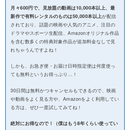
月々600円で、見放題の動画は10,000本以上、最
新作で有料レンタルのものは50,000本以上
が配信
されており、話題の映画や人気のアニメ、注目の
ドラマやスポーツ生配信、Amazonオリジナル作品
を含む数多くの特典対象作品が追加料金なしで見
れちゃうんですよね！
しかも、お急ぎ便・お届け日時指定便は何度使っ
ても無料というお得っぷり…！
30日間は無料かつキャンセルもできるので、映画
や動画をよく見る方や、Amazonをよく利用してい
る方は、ぜひ一度試してみてね！
絶対にお得なので！（僕はもう8年くらい使ってい