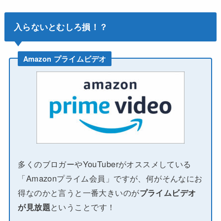
入らないとむしろ損！？
Amazon プライムビデオ
多くのブロガーやYouTuberがオススメしている
「Amazonプライム会員」ですが、何がそんなにお
得なのかと言うと一番大きいのが
プライムビデオ
が見放題
ということです！