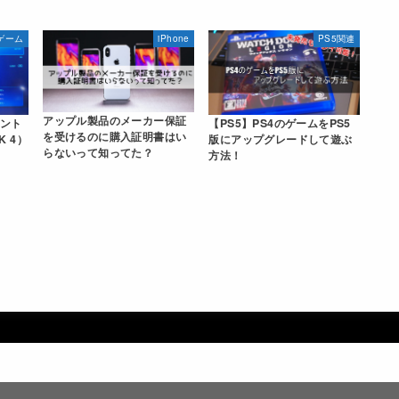
ゲーム
iPhone
PS5関連
アップル製品のメーカー保証
コント
【PS5】PS4のゲームをPS5
を受けるのに購入証明書はい
K 4）
版にアップグレードして遊ぶ
らないって知ってた？
方法！