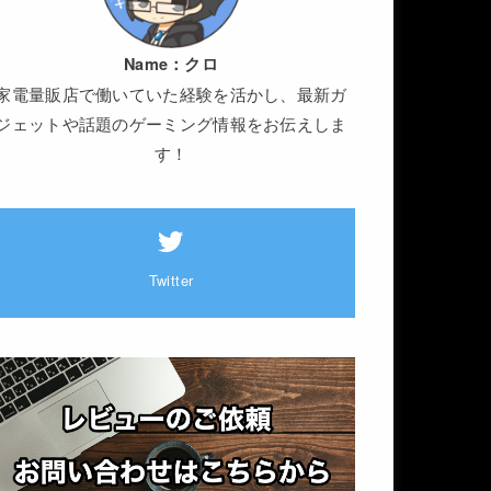
Name：
クロ
家電量販店で働いていた経験を活かし、最新ガ
ジェットや話題のゲーミング情報をお伝えしま
す！
Twitter