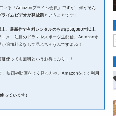
している「Amazonプライム会員」ですが、何がそん
プライムビデオが見放題
ということです！
本以上、最新作で有料レンタルのものは50,000本以上
ニメ、注目のドラマやスポーツ生配信、Amazonオ
品が追加料金なしで見れちゃうんですよね！
何度使っても無料というお得っぷり…！
で、映画や動画をよく見る方や、Amazonをよく利用
い使っています）