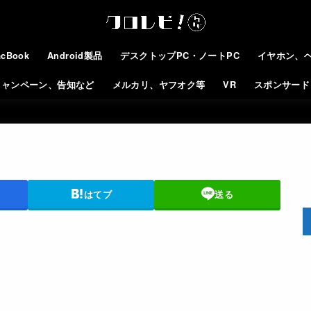
cBook
Android製品
デスクトップPC・ノートPC
イヤホン、
キャンペーン、告知など
メルカリ、ヤフオク等
VR
スポンサード
はてブ
送る