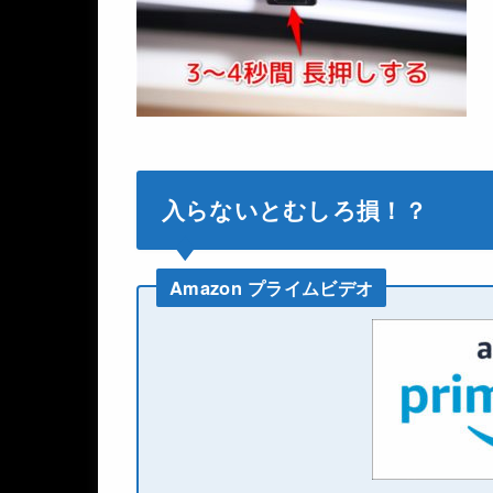
入らないとむしろ損！？
Amazon プライムビデオ