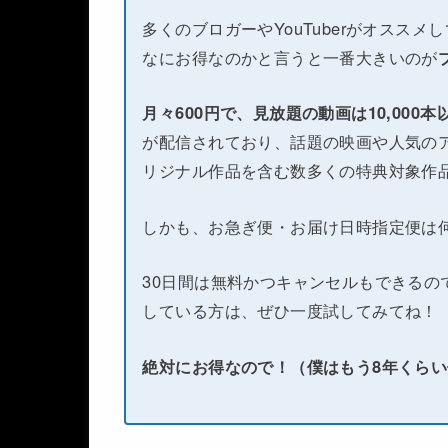
多くのブロガーやYouTuberがオススメ
なにお得なのかと言うと一番大きいのが
月々600円で、見放題の動画は10,000
が配信されており、話題の映画や人気のア
リジナル作品を含む数多くの特典対象作
しかも、お急ぎ便・お届け日時指定便は
30日間は無料かつキャンセルもできるの
している方は、ぜひ一度試してみてね！
絶対にお得なので！（僕はもう8年くら