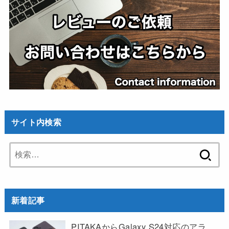
サイト内検索
検
索:
新着記事
PITAKAからGalaxy S24対応のアラ