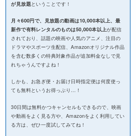
が見放題
ということです！
月々600円で、見放題の動画は10,000本以上、最
新作で有料レンタルのものは50,000本以上
が配信
されており、話題の映画や人気のアニメ、注目の
ドラマやスポーツ生配信、Amazonオリジナル作品
を含む数多くの特典対象作品が追加料金なしで見
れちゃうんですよね！
しかも、お急ぎ便・お届け日時指定便は何度使っ
ても無料というお得っぷり…！
30日間は無料かつキャンセルもできるので、映画
や動画をよく見る方や、Amazonをよく利用してい
る方は、ぜひ一度試してみてね！