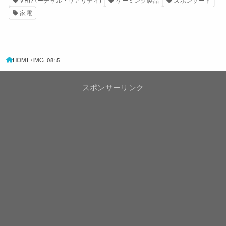
家電
HOME
IMG_0815
スポンサーリンク