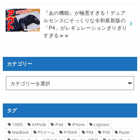
『あの機能』が極悪すぎる！デュア
ルセンスにそっくりな令和最新版の
「P4」がレギュレーションぎりぎり
すぎるｗｗ
カテゴリー
タグ
100均
AirPods
iPad
iPhone
Logicool
MacBook
PCゲーム
PITAKA
PS4
PS5
Razer
VR(バーチャル・リアリティ)
ゲーミング製品
スポンサード