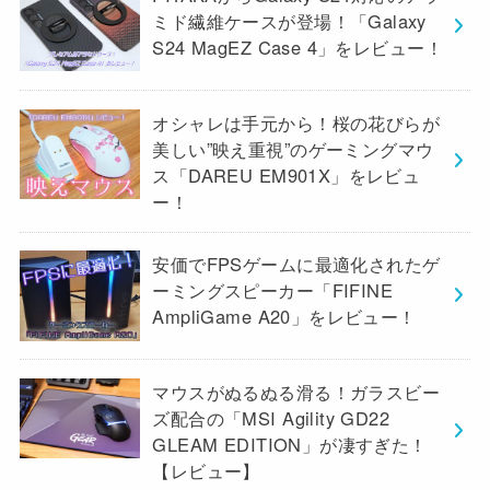
ミド繊維ケースが登場！「Galaxy
S24 MagEZ Case 4」をレビュー！
オシャレは手元から！桜の花びらが
美しい”映え重視”のゲーミングマウ
ス「DAREU EM901X」をレビュ
ー！
安価でFPSゲームに最適化されたゲ
ーミングスピーカー「FIFINE
AmpliGame A20」をレビュー！
マウスがぬるぬる滑る！ガラスビー
ズ配合の「MSI Agility GD22
GLEAM EDITION」が凄すぎた！
【レビュー】