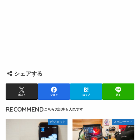
シェアする
ポスト
シェア
はてブ
送る
RECOMMEND
ガジェット
スポンサード