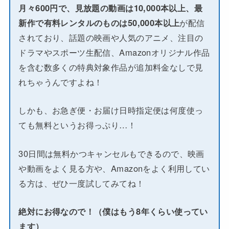
月々600円で、見放題の動画は10,000本以上、最
新作で有料レンタルのものは50,000本以上
が配信
されており、話題の映画や人気のアニメ、注目の
ドラマやスポーツ生配信、Amazonオリジナル作品
を含む数多くの特典対象作品が追加料金なしで見
れちゃうんですよね！
しかも、お急ぎ便・お届け日時指定便は何度使っ
ても無料というお得っぷり…！
30日間は無料かつキャンセルもできるので、映画
や動画をよく見る方や、Amazonをよく利用してい
る方は、ぜひ一度試してみてね！
絶対にお得なので！（僕はもう8年くらい使ってい
ます）