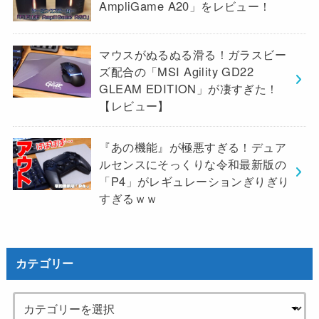
AmpliGame A20」をレビュー！
マウスがぬるぬる滑る！ガラスビー
ズ配合の「MSI Agility GD22
GLEAM EDITION」が凄すぎた！
【レビュー】
『あの機能』が極悪すぎる！デュア
ルセンスにそっくりな令和最新版の
「P4」がレギュレーションぎりぎり
すぎるｗｗ
カテゴリー