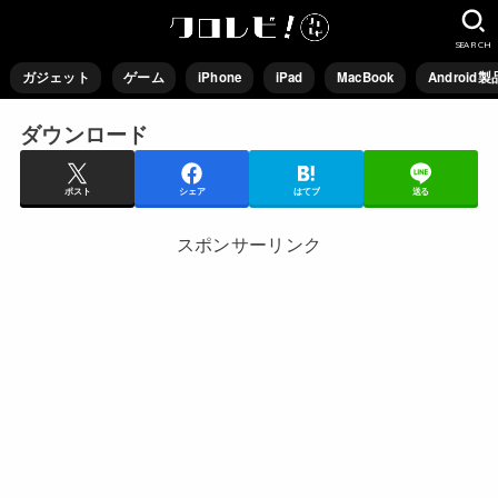
SEARCH
ガジェット
ゲーム
iPhone
iPad
MacBook
Android製
ダウンロード
ポスト
シェア
はてブ
送る
スポンサーリンク