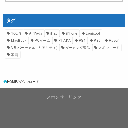
タグ
100均
AirPods
iPad
iPhone
Logicool
MacBook
PCゲーム
PITAKA
PS4
PS5
Razer
VR(バーチャル・リアリティ)
ゲーミング製品
スポンサード
家電
HOME
ダウンロード
スポンサーリンク