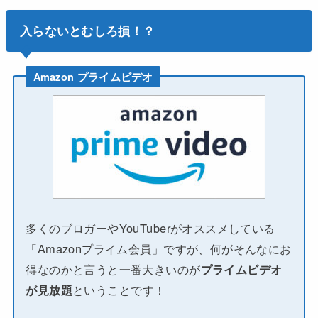
入らないとむしろ損！？
Amazon プライムビデオ
多くのブロガーやYouTuberがオススメしている
「Amazonプライム会員」ですが、何がそんなにお
得なのかと言うと一番大きいのが
プライムビデオ
が見放題
ということです！