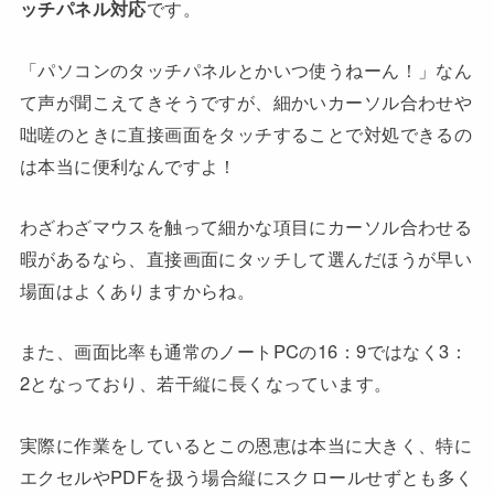
ッチパネル対応
です。
「パソコンのタッチパネルとかいつ使うねーん！」なん
て声が聞こえてきそうですが、細かいカーソル合わせや
咄嗟のときに直接画面をタッチすることで対処できるの
は本当に便利なんですよ！
わざわざマウスを触って細かな項目にカーソル合わせる
暇があるなら、直接画面にタッチして選んだほうが早い
場面はよくありますからね。
また、画面比率も通常のノートPCの16：9ではなく3：
2となっており、若干縦に長くなっています。
実際に作業をしているとこの恩恵は本当に大きく、特に
エクセルやPDFを扱う場合縦にスクロールせずとも多く