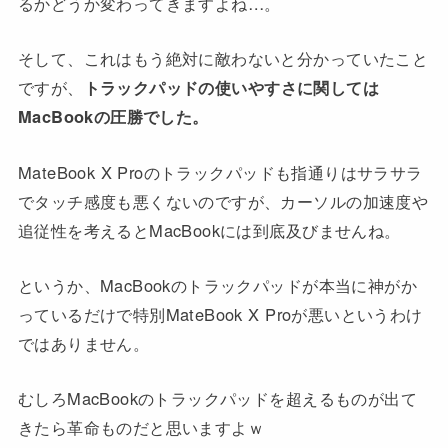
るかどうか変わってきますよね…。
そして、これはもう絶対に敵わないと分かっていたこと
ですが、
トラックパッドの使いやすさに関しては
MacBookの圧勝でした。
MateBook X Proのトラックパッドも指通りはサラサラ
でタッチ感度も悪くないのですが、カーソルの加速度や
追従性を考えるとMacBookには到底及びませんね。
というか、MacBookのトラックパッドが本当に神がか
っているだけで特別MateBook X Proが悪いというわけ
ではありません。
むしろMacBookのトラックパッドを超えるものが出て
きたら革命ものだと思いますよｗ