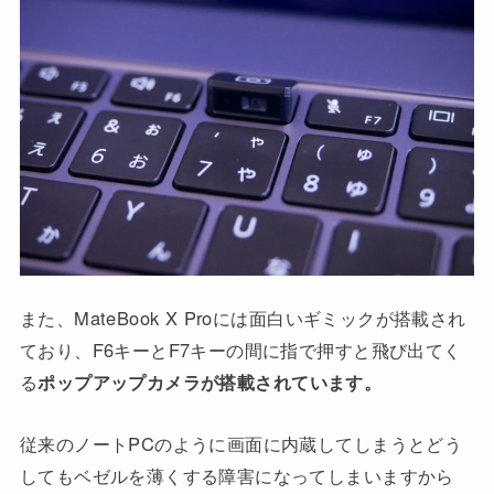
また、MateBook X Proには面白いギミックが搭載され
ており、F6キーとF7キーの間に指で押すと飛び出てく
る
ポップアップカメラが搭載されています。
従来のノートPCのように画面に内蔵してしまうとどう
してもベゼルを薄くする障害になってしまいますから