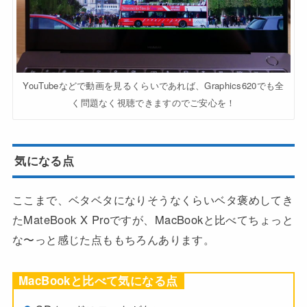
YouTubeなどで動画を見るくらいであれば、Graphics620でも全
く問題なく視聴できますのでご安心を！
気になる点
ここまで、ベタベタになりそうなくらいベタ褒めしてき
たMateBook X Proですが、MacBookと比べてちょっと
な〜っと感じた点ももちろんあります。
MacBookと比べて気になる点