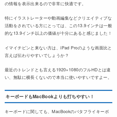
の情報を表示出来るので非常に快適です。
特にイラストレーターや動画編集などクリエイティブな
活動をされている方にとっては、この13.9インチは一般
的な13.9インチ以上の価値が十分にあると感じました！
イマイチピンと来ない方は、iPad Proのような画面比と
言えば伝わりやすいでしょうか？
最近のトレンドとも言える1920×1080のフルHDとは違
い、無駄に横長くないので本当に使いやすいですよー。
キーボードもMacBookよりも打ちやすい！
キーボードに関しても、MacBookのバタフライキーボ