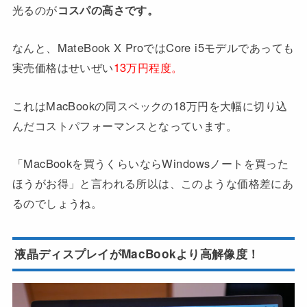
光るのが
コスパの高さです。
なんと、MateBook X ProではCore i5モデルであっても
実売価格はせいぜい
13万円程度。
これはMacBookの同スペックの18万円を大幅に切り込
んだコストパフォーマンスとなっています。
「MacBookを買うくらいならWindowsノートを買った
ほうがお得」と言われる所以は、このような価格差にあ
るのでしょうね。
液晶ディスプレイがMacBookより高解像度！