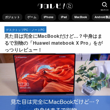
SEARCH
ガジェット
ゲーム
iPhone
iPad
MacBook
Android製
デスクトップPC・ノートPC
見た目は完全にMacBookだけど…？中身はま
るで別物の「Huawei matebook X Pro」をが
っつりレビュー！