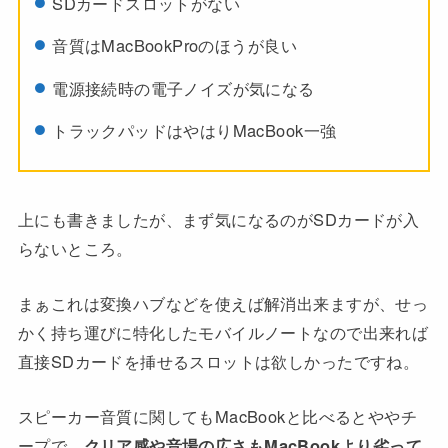
SDカードスロットがない
音質はMacBookProのほうが良い
電源接続時の電子ノイズが気になる
トラックパッドはやはりMacBook一強
上にも書きましたが、まず気になるのがSDカードが入
らないところ。
まぁこれは変換ハブなどを使えば解消出来ますが、せっ
かく持ち運びに特化したモバイルノートなので出来れば
直接SDカードを挿せるスロットは欲しかったですね。
スピーカー音質に関してもMacBookと比べるとややチ
ープで、
クリア感や音場の広さもMacBookより劣って