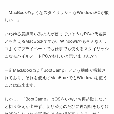
「MacBookのようなスタイリッシュなWindowsPCが欲
しい！」
いわゆる意識高い系の人が使っていそうなPCの代名詞
とも言えるMacBookですが、Windowsでもそんなカッ
コよくてプライベートでも仕事でも使えるスタイリッシ
ュなモバイルノートPCが欲しいと思いませんか？
一応MacBookには「BootCamp」という機能が搭載さ
れており、それを使えばMacBookでもWindowsを使う
ことは出来ます。
しかし、「BootCamp」はOSをいちいち再起動しない
と切り替えが出来ず、切り替えのたびに再起動をしなけ
ればならないため実用性はそれほど高くありません…。