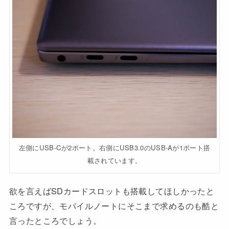
左側にUSB-Cが2ポート。右側にUSB3.0のUSB-Aが1ポート搭
載されています。
欲を言えばSDカードスロットも搭載してほしかったと
ころですが、モバイルノートにそこまで求めるのも酷と
言ったところでしょう。