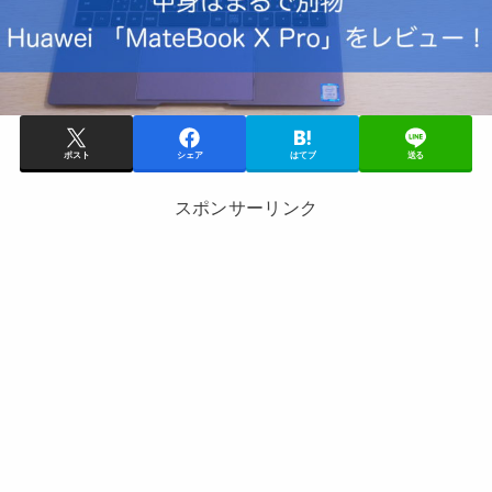
ポスト
シェア
はてブ
送る
スポンサーリンク