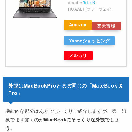
created by
Rinker
HUAWEI (ファーウェイ)
Amazon
楽天市場
Yahooショッピング
メルカリ
外観はMacBookProとほぼ同じの「MateBook X
Pro」
機能的な部分はあとでじっくりご紹介しますが、第一印
象でまず驚くのが
MacBookにそっくりな外観でしょ
う。