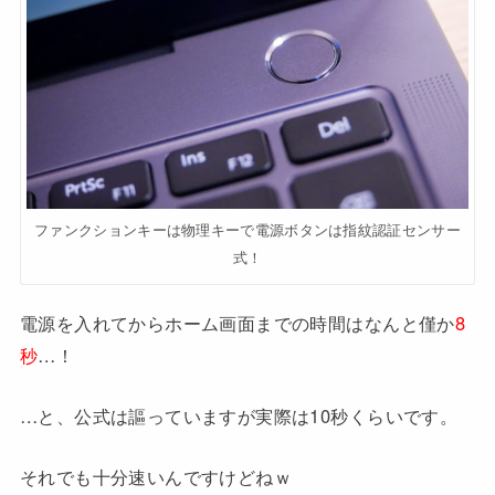
ファンクションキーは物理キーで電源ボタンは指紋認証センサー
式！
電源を入れてからホーム画面までの時間はなんと僅か
8
秒
…！
…と、公式は謳っていますが実際は10秒くらいです。
それでも十分速いんですけどねｗ