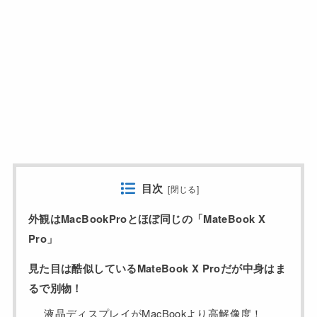
目次
[
閉じる
]
外観はMacBookProとほぼ同じの「MateBook X
Pro」
見た目は酷似しているMateBook X Proだが中身はま
るで別物！
液晶ディスプレイがMacBookより高解像度！