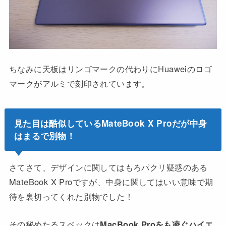
ちなみに天板はリンゴマークの代わりにHuaweiのロゴ
マークがアルミで刻印されています。
見た目は酷似しているMateBook X Proだが中身
はまるで別物！
さてさて、デザインに関してはもろパクリ疑惑のある
MateBook X Proですが、中身に関してはいい意味で期
待を裏切ってくれた別物でした！
その秘めたるスペックは
MacBook Proをも凌ぐハイエ