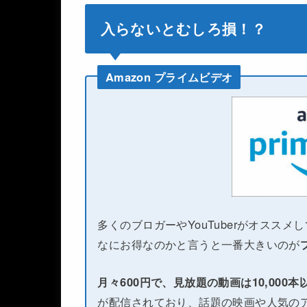
入らないとむしろ損！？
Amazon プライムビデオ
多くのブロガーやYouTuberがオススメ
なにお得なのかと言うと一番大きいのが
月々600円で、見放題の動画は10,000
が配信されており、話題の映画や人気のア