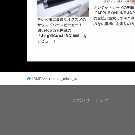
クレジットカードの明細
『APPLE ONLINE JA
の支払い請求って何？見
テレビ用に最適なオススメの
のない請求にお困りの方
サウンドバースピーカー！
Bluetoothも内蔵の
「JingXiGuoJi BQ-008」を
レビュー！
HOME
2021-06-25_18h27_07
スポンサーリンク