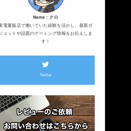
Name：
クロ
家電量販店で働いていた経験を活かし、最新ガ
ジェットや話題のゲーミング情報をお伝えしま
す！
Twitter