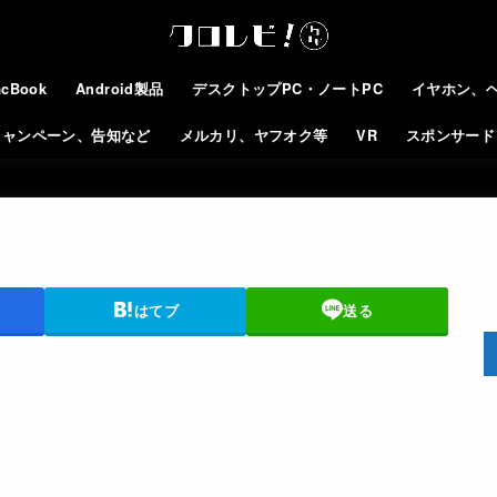
cBook
Android製品
デスクトップPC・ノートPC
イヤホン、
キャンペーン、告知など
メルカリ、ヤフオク等
VR
スポンサード
はてブ
送る