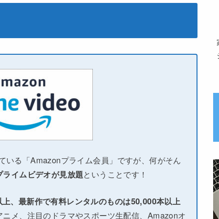
している「Amazonプライム会員」ですが、何がそん
プライムビデオが見放題
ということです！
本以上、最新作で有料レンタルのものは50,000本以上
ニメ、注目のドラマやスポーツ生配信、Amazonオ