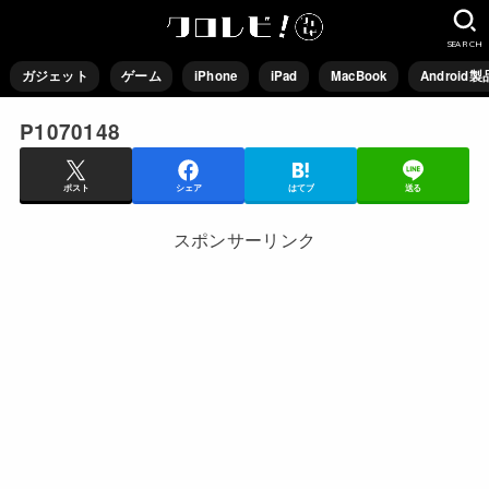
SEARCH
ガジェット
ゲーム
iPhone
iPad
MacBook
Android製
P1070148
ポスト
シェア
はてブ
送る
スポンサーリンク