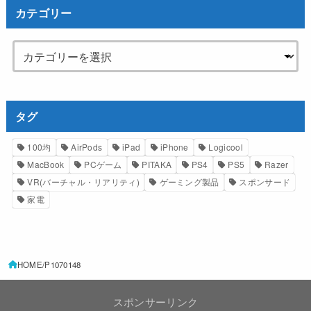
カテゴリー
タグ
100均
AirPods
iPad
iPhone
Logicool
MacBook
PCゲーム
PITAKA
PS4
PS5
Razer
VR(バーチャル・リアリティ)
ゲーミング製品
スポンサード
家電
HOME
P1070148
スポンサーリンク