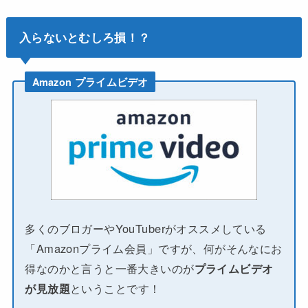
入らないとむしろ損！？
Amazon プライムビデオ
多くのブロガーやYouTuberがオススメしている
「Amazonプライム会員」ですが、何がそんなにお
得なのかと言うと一番大きいのが
プライムビデオ
が見放題
ということです！