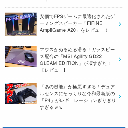
安価でFPSゲームに最適化されたゲ
ーミングスピーカー「FIFINE
AmpliGame A20」をレビュー！
マウスがぬるぬる滑る！ガラスビー
ズ配合の「MSI Agility GD22
GLEAM EDITION」が凄すぎた！
【レビュー】
『あの機能』が極悪すぎる！デュア
ルセンスにそっくりな令和最新版の
「P4」がレギュレーションぎりぎり
すぎるｗｗ