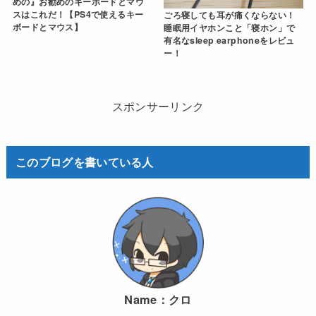
めの』お勧めのキーボードとマウ
スはこれだ！【PS4で使えるキー
ごろ寝しても耳が痛くならない！
ボードとマウス】
睡眠用イヤホンこと「寝ホン」で
有名なsleep earphoneをレビュ
ー！
スポンサーリンク
このブログを書いている人
Name：
クロ