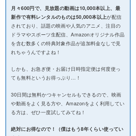
月々600円で、見放題の動画は10,000本以上、最
新作で有料レンタルのものは50,000本以上
が配信
されており、話題の映画や人気のアニメ、注目の
ドラマやスポーツ生配信、Amazonオリジナル作品
を含む数多くの特典対象作品が追加料金なしで見
れちゃうんですよね！
しかも、お急ぎ便・お届け日時指定便は何度使っ
ても無料というお得っぷり…！
30日間は無料かつキャンセルもできるので、映画
や動画をよく見る方や、Amazonをよく利用してい
る方は、ぜひ一度試してみてね！
絶対にお得なので！（僕はもう8年くらい使ってい