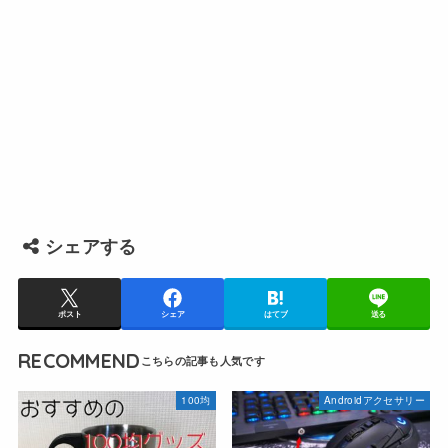
シェアする
ポスト
シェア
はてブ
送る
RECOMMEND
100均
Androidアクセサリー