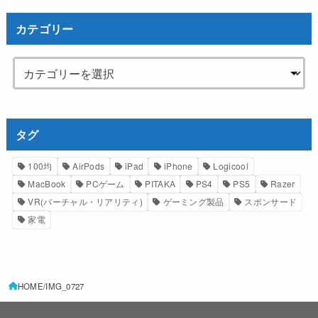
カテゴリー
タグ
100均
AirPods
iPad
iPhone
Logicool
MacBook
PCゲーム
PITAKA
PS4
PS5
Razer
VR(バーチャル・リアリティ)
ゲーミング製品
スポンサード
家電
HOME
IMG_0727