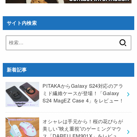
サイト内検索
検
索:
新着記事
PITAKAからGalaxy S24対応のアラ
ミド繊維ケースが登場！「Galaxy
S24 MagEZ Case 4」をレビュー！
オシャレは手元から！桜の花びらが
美しい”映え重視”のゲーミングマウ
ス「DAREU EM901X」をレビュ