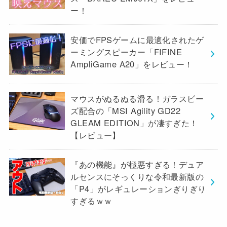
ー！
安価でFPSゲームに最適化されたゲ
ーミングスピーカー「FIFINE
AmpliGame A20」をレビュー！
マウスがぬるぬる滑る！ガラスビー
ズ配合の「MSI Agility GD22
GLEAM EDITION」が凄すぎた！
【レビュー】
『あの機能』が極悪すぎる！デュア
ルセンスにそっくりな令和最新版の
「P4」がレギュレーションぎりぎり
すぎるｗｗ