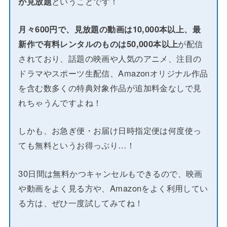
が見放題
ということです！
月々600円で、見放題の動画は10,000本以上、最
新作で有料レンタルのものは50,000本以上
が配信
されており、話題の映画や人気のアニメ、注目の
ドラマやスポーツ生配信、Amazonオリジナル作品
を含む数多くの特典対象作品が追加料金なしで見
れちゃうんですよね！
しかも、お急ぎ便・お届け日時指定便は何度使っ
ても無料というお得っぷり…！
30日間は無料かつキャンセルもできるので、映画
や動画をよく見る方や、Amazonをよく利用してい
る方は、ぜひ一度試してみてね！