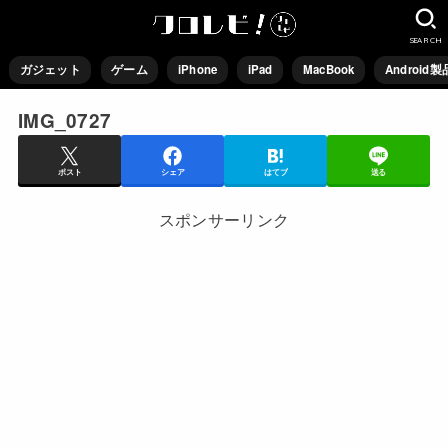
SEARCH
ガジェット
ゲーム
iPhone
iPad
MacBook
Android製
IMG_0727
ポスト
シェア
はてブ
送る
スポンサーリンク