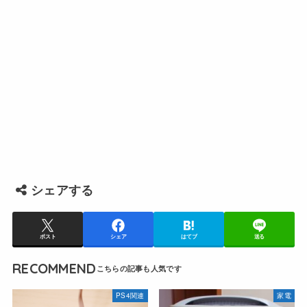
シェアする
ポスト
シェア
はてブ
送る
RECOMMEND
PS4関連
家電