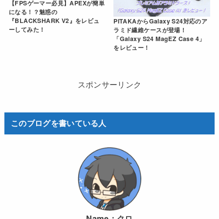
【FPSゲーマー必見】APEXが簡単
になる！？魅惑の
『BLACKSHARK V2』をレビュ
PITAKAからGalaxy S24対応のア
ーしてみた！
ラミド繊維ケースが登場！
「Galaxy S24 MagEZ Case 4」
をレビュー！
スポンサーリンク
このブログを書いている人
Name：
クロ