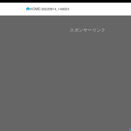
HOME
20220914_143023
スポンサーリンク