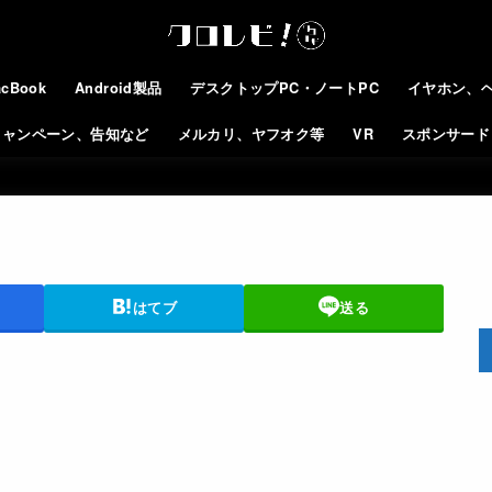
cBook
Android製品
デスクトップPC・ノートPC
イヤホン、
キャンペーン、告知など
メルカリ、ヤフオク等
VR
スポンサード
はてブ
送る