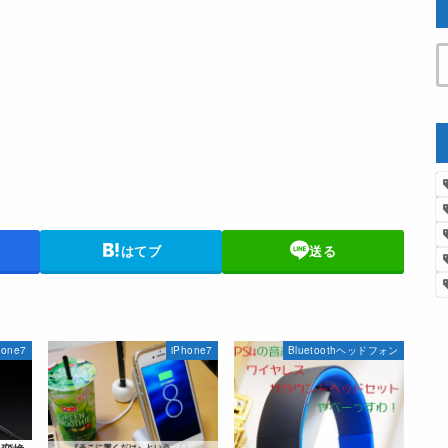
はてブ
送る
hone7
iPhone7
Bluetoothヘッドフォン