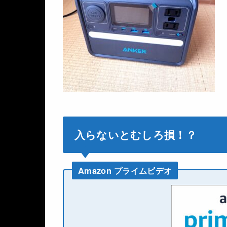
入らないとむしろ損！？
Amazon プライムビデオ