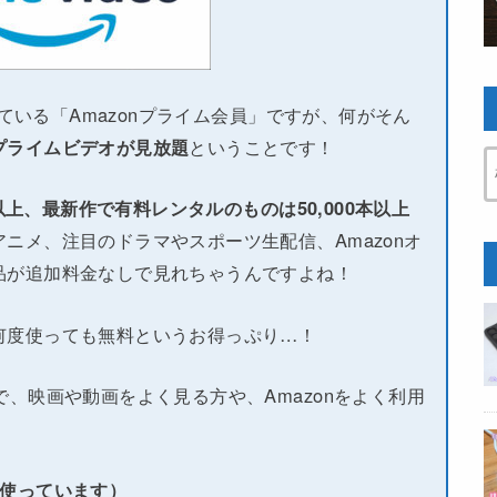
している「Amazonプライム会員」ですが、何がそん
プライムビデオが見放題
ということです！
本以上、最新作で有料レンタルのものは50,000本以上
ニメ、注目のドラマやスポーツ生配信、Amazonオ
品が追加料金なしで見れちゃうんですよね！
何度使っても無料というお得っぷり…！
で、映画や動画をよく見る方や、Amazonをよく利用
い使っています）