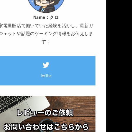
Name：
クロ
家電量販店で働いていた経験を活かし、最新ガ
ジェットや話題のゲーミング情報をお伝えしま
す！
Twitter