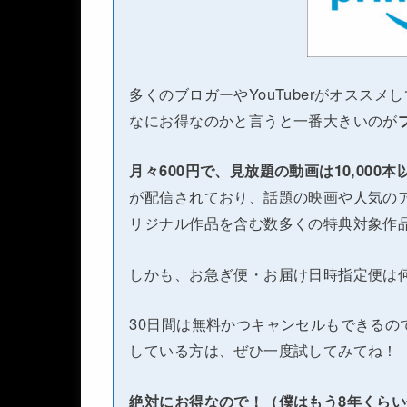
多くのブロガーやYouTuberがオススメ
なにお得なのかと言うと一番大きいのが
月々600円で、見放題の動画は10,000
が配信されており、話題の映画や人気のア
リジナル作品を含む数多くの特典対象作
しかも、お急ぎ便・お届け日時指定便は
30日間は無料かつキャンセルもできるの
している方は、ぜひ一度試してみてね！
絶対にお得なので！（僕はもう8年くら