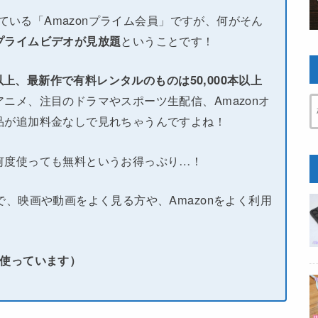
している「Amazonプライム会員」ですが、何がそん
プライムビデオが見放題
ということです！
本以上、最新作で有料レンタルのものは50,000本以上
ニメ、注目のドラマやスポーツ生配信、Amazonオ
品が追加料金なしで見れちゃうんですよね！
何度使っても無料というお得っぷり…！
で、映画や動画をよく見る方や、Amazonをよく利用
い使っています）