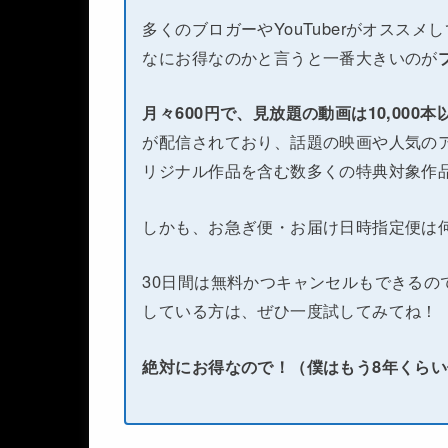
多くのブロガーやYouTuberがオススメ
なにお得なのかと言うと一番大きいのが
月々600円で、見放題の動画は10,000
が配信されており、話題の映画や人気のア
リジナル作品を含む数多くの特典対象作
しかも、お急ぎ便・お届け日時指定便は
30日間は無料かつキャンセルもできるの
している方は、ぜひ一度試してみてね！
絶対にお得なので！（僕はもう8年くら