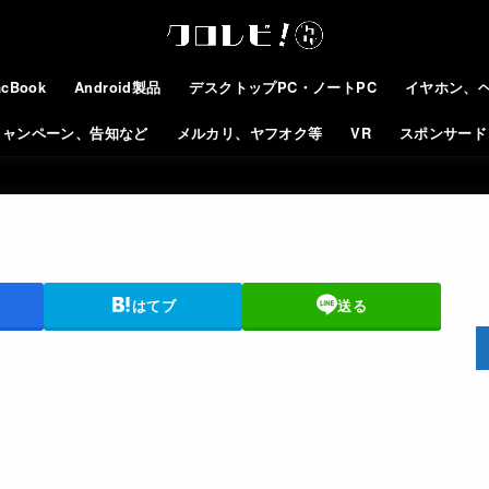
cBook
Android製品
デスクトップPC・ノートPC
イヤホン、
キャンペーン、告知など
メルカリ、ヤフオク等
VR
スポンサード
はてブ
送る