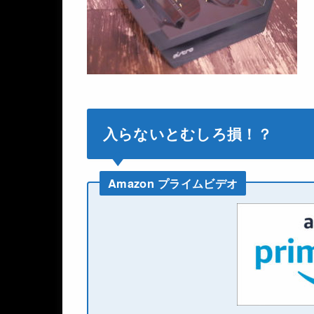
入らないとむしろ損！？
Amazon プライムビデオ