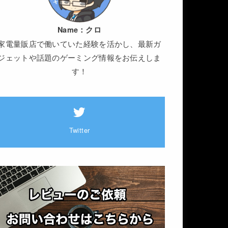
Name：
クロ
家電量販店で働いていた経験を活かし、最新ガ
ジェットや話題のゲーミング情報をお伝えしま
す！
Twitter