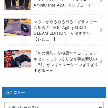
AmpliGame A20」をレビュー！
マウスがぬるぬる滑る！ガラスビー
ズ配合の「MSI Agility GD22
GLEAM EDITION」が凄すぎた！
【レビュー】
『あの機能』が極悪すぎる！デュア
ルセンスにそっくりな令和最新版の
「P4」がレギュレーションぎりぎり
すぎるｗｗ
カテゴリー