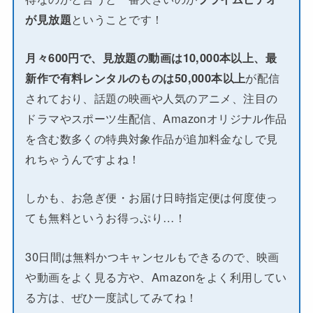
が見放題
ということです！
月々600円で、見放題の動画は10,000本以上、最
新作で有料レンタルのものは50,000本以上
が配信
されており、話題の映画や人気のアニメ、注目の
ドラマやスポーツ生配信、Amazonオリジナル作品
を含む数多くの特典対象作品が追加料金なしで見
れちゃうんですよね！
しかも、お急ぎ便・お届け日時指定便は何度使っ
ても無料というお得っぷり…！
30日間は無料かつキャンセルもできるので、映画
や動画をよく見る方や、Amazonをよく利用してい
る方は、ぜひ一度試してみてね！