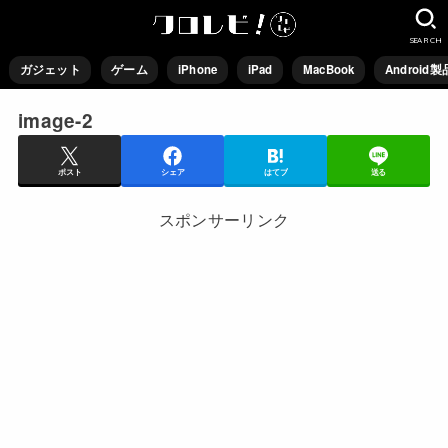
SEARCH
ガジェット
ゲーム
iPhone
iPad
MacBook
Android製
image-2
ポスト
シェア
はてブ
送る
スポンサーリンク