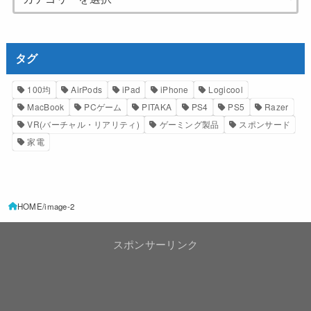
タグ
100均
AirPods
iPad
iPhone
Logicool
MacBook
PCゲーム
PITAKA
PS4
PS5
Razer
VR(バーチャル・リアリティ)
ゲーミング製品
スポンサード
家電
HOME
image-2
スポンサーリンク