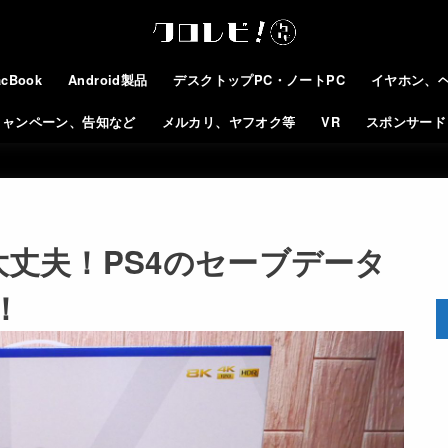
cBook
Android製品
デスクトップPC・ノートPC
イヤホン、
キャンペーン、告知など
メルカリ、ヤフオク等
VR
スポンサード
も大丈夫！PS4のセーブデータ
！