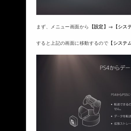
まず、メニュー画面から
【設定】→【シス
すると上記の画面に移動するので
【システ