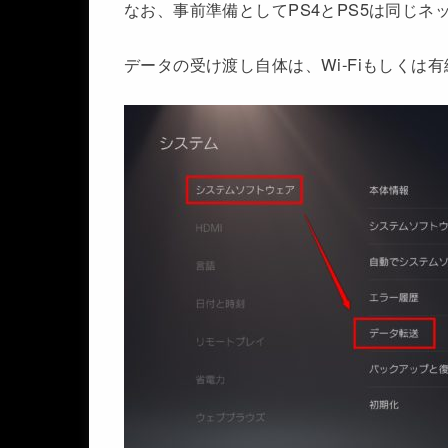
なお、事前準備としてPS4とPS5は同じ
データの受け渡し自体は、Wi-Fiもしくは