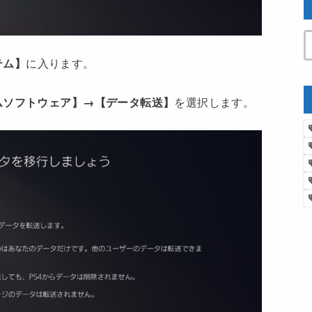
テム】
に入ります。
ムソフトウェア】→【データ転送】
を選択します。