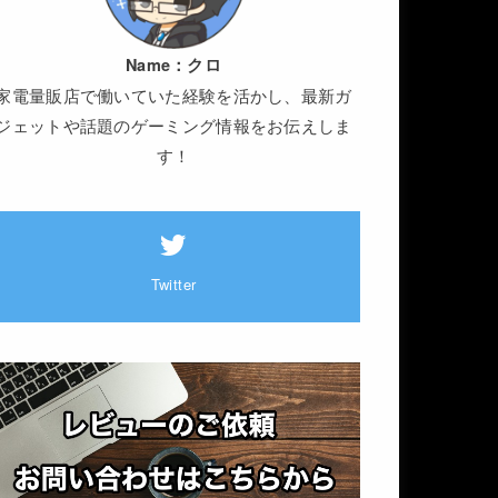
Name：
クロ
家電量販店で働いていた経験を活かし、最新ガ
ジェットや話題のゲーミング情報をお伝えしま
す！
Twitter