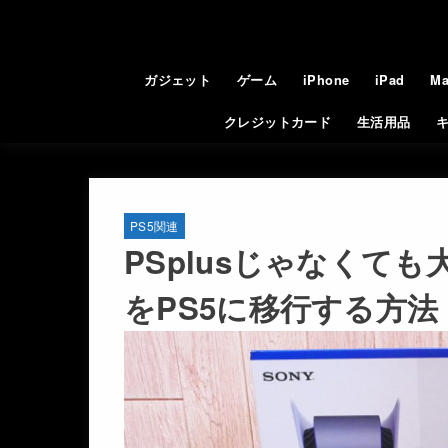
ガジェット
ゲーム
iPhone
iPad
Ma
クレジットカード
生活用品
PS5関連
PSplusじゃなくて
をPS5に移行する方法