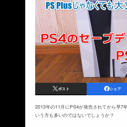
ポスト
シェア
2013年の11月にPS4が発売されてから早
いう方も多いのではないでしょうか？