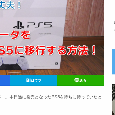
はてブ
送る
7年…。本日遂に発売となったPS5を待ちに待っていたと