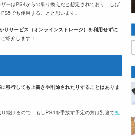
ーザーはPS4からの乗り換えだと想定されており、しば
をPS5でも使用することと思います。
お預かりサービス（オンラインストレージ）を利用せずに
をご紹介します！
S5に移行しても上書きや削除されたりすることはありま
残り続けるので、もしPS4を手放す予定の方は別途で
初