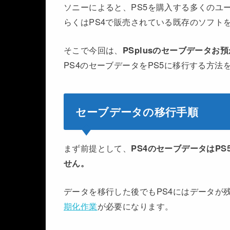
ソニーによると、PS5を購入する多くのユ
らくはPS4で販売されている既存のソフト
そこで今回は、
PSplusのセーブデータ
PS4のセーブデータをPS5に移行する方法
セーブデータの移行手順
まず前提として、
PS4のセーブデータはP
せん。
データを移行した後でもPS4にはデータが
期化作業
が必要になります。