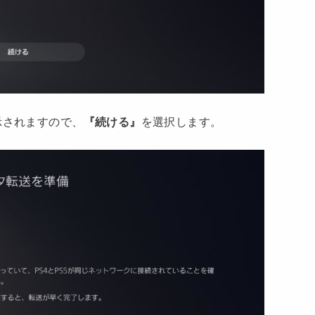
示されますので、
『続ける』
を選択します。