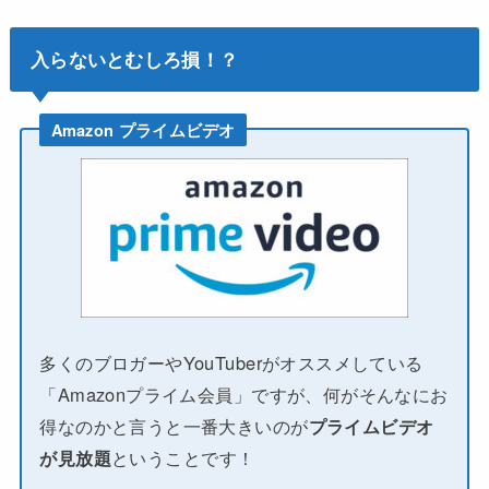
入らないとむしろ損！？
Amazon プライムビデオ
多くのブロガーやYouTuberがオススメしている
「Amazonプライム会員」ですが、何がそんなにお
得なのかと言うと一番大きいのが
プライムビデオ
が見放題
ということです！