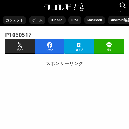
SEARCH
ガジェット
ゲーム
iPhone
iPad
MacBook
Android製
P1050517
ポスト
シェア
はてブ
送る
スポンサーリンク