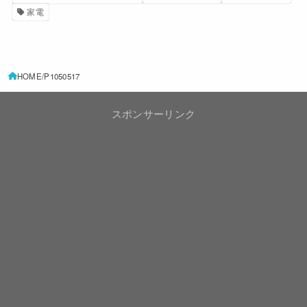
家電
HOME
P1050517
スポンサーリンク