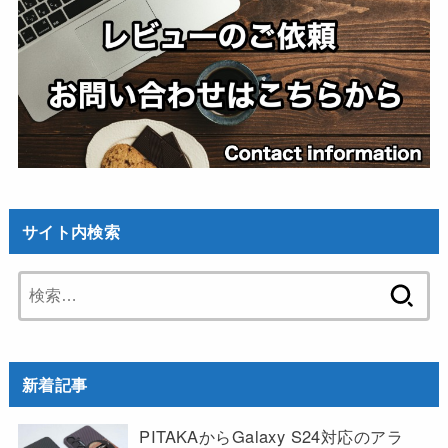
サイト内検索
検
索:
新着記事
PITAKAからGalaxy S24対応のアラ