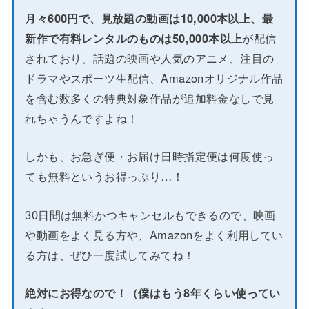
月々600円で、見放題の動画は10,000本以上、最
新作で有料レンタルのものは50,000本以上
が配信
されており、話題の映画や人気のアニメ、注目の
ドラマやスポーツ生配信、Amazonオリジナル作品
を含む数多くの特典対象作品が追加料金なしで見
れちゃうんですよね！
しかも、お急ぎ便・お届け日時指定便は何度使っ
ても無料というお得っぷり…！
30日間は無料かつキャンセルもできるので、映画
や動画をよく見る方や、Amazonをよく利用してい
る方は、ぜひ一度試してみてね！
絶対にお得なので！（僕はもう8年くらい使ってい