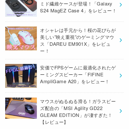
ミド繊維ケースが登場！「Galaxy
S24 MagEZ Case 4」をレビュー！
オシャレは手元から！桜の花びらが
美しい”映え重視”のゲーミングマウ
ス「DAREU EM901X」をレビュ
ー！
安価でFPSゲームに最適化されたゲ
ーミングスピーカー「FIFINE
AmpliGame A20」をレビュー！
マウスがぬるぬる滑る！ガラスビー
ズ配合の「MSI Agility GD22
GLEAM EDITION」が凄すぎた！
【レビュー】