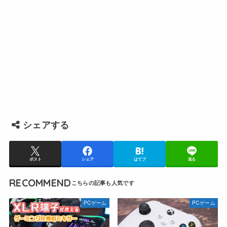
シェアする
ポスト
シェア
はてブ
送る
RECOMMEND
PCゲーム
PCゲーム