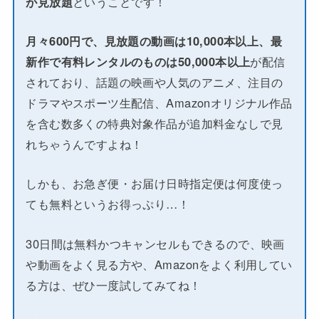
が見放題
ということです！
月々600円で、見放題の動画は10,000本以上、最
新作で有料レンタルのものは50,000本以上
が配信
されており、話題の映画や人気のアニメ、注目の
ドラマやスポーツ生配信、Amazonオリジナル作品
を含む数多くの特典対象作品が追加料金なしで見
れちゃうんですよね！
しかも、お急ぎ便・お届け日時指定便は何度使っ
ても無料というお得っぷり…！
30日間は無料かつキャンセルもできるので、映画
や動画をよく見る方や、Amazonをよく利用してい
る方は、ぜひ一度試してみてね！