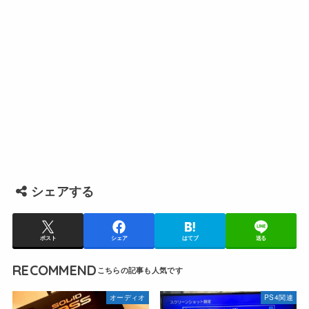
シェアする
ポスト
シェア
はてブ
送る
RECOMMEND
オーディオ
PS4関連