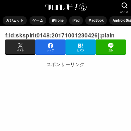
SEARCH
ガジェット
ゲーム
iPhone
iPad
MacBook
Android製
f:id:skspirit0148:20171001230426j:plain
ポスト
シェア
はてブ
送る
スポンサーリンク