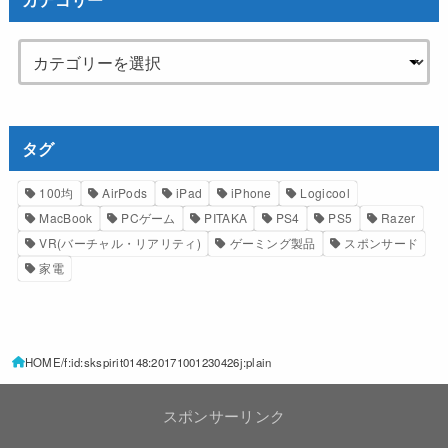
タグ
100均
AirPods
iPad
iPhone
Logicool
MacBook
PCゲーム
PITAKA
PS4
PS5
Razer
VR(バーチャル・リアリティ)
ゲーミング製品
スポンサード
家電
HOME
f:id:skspirit0148:20171001230426j:plain
スポンサーリンク