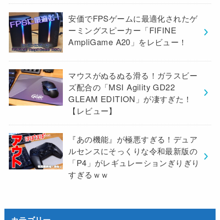
安価でFPSゲームに最適化されたゲ
ーミングスピーカー「FIFINE
AmpliGame A20」をレビュー！
マウスがぬるぬる滑る！ガラスビー
ズ配合の「MSI Agility GD22
GLEAM EDITION」が凄すぎた！
【レビュー】
『あの機能』が極悪すぎる！デュア
ルセンスにそっくりな令和最新版の
「P4」がレギュレーションぎりぎり
すぎるｗｗ
カテゴリー