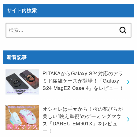
サイト内検索
検
索:
新着記事
PITAKAからGalaxy S24対応のアラ
ミド繊維ケースが登場！「Galaxy
S24 MagEZ Case 4」をレビュー！
オシャレは手元から！桜の花びらが
美しい”映え重視”のゲーミングマウ
ス「DAREU EM901X」をレビュ
ー！