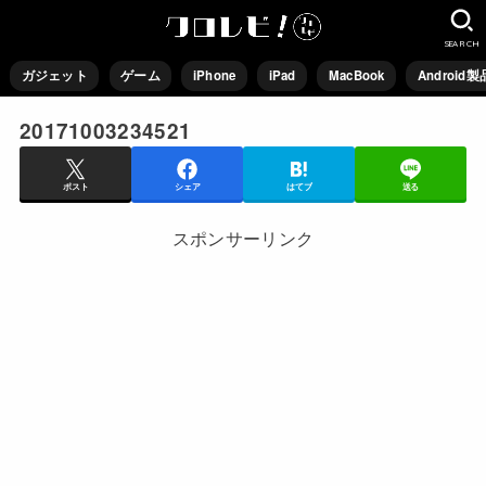
SEARCH
ガジェット
ゲーム
iPhone
iPad
MacBook
Android製
20171003234521
ポスト
シェア
はてブ
送る
スポンサーリンク