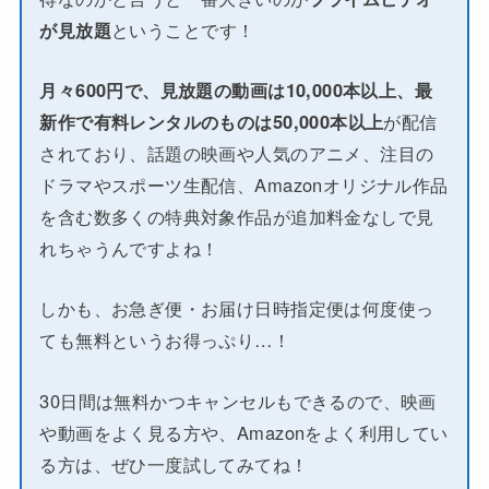
が見放題
ということです！
月々600円で、見放題の動画は10,000本以上、最
新作で有料レンタルのものは50,000本以上
が配信
されており、話題の映画や人気のアニメ、注目の
ドラマやスポーツ生配信、Amazonオリジナル作品
を含む数多くの特典対象作品が追加料金なしで見
れちゃうんですよね！
しかも、お急ぎ便・お届け日時指定便は何度使っ
ても無料というお得っぷり…！
30日間は無料かつキャンセルもできるので、映画
や動画をよく見る方や、Amazonをよく利用してい
る方は、ぜひ一度試してみてね！