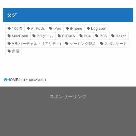
タグ
100均
AirPods
iPad
iPhone
Logicool
MacBook
PCゲーム
PITAKA
PS4
PS5
Razer
VR(バーチャル・リアリティ)
ゲーミング製品
スポンサード
家電
HOME
20171003234521
スポンサーリンク