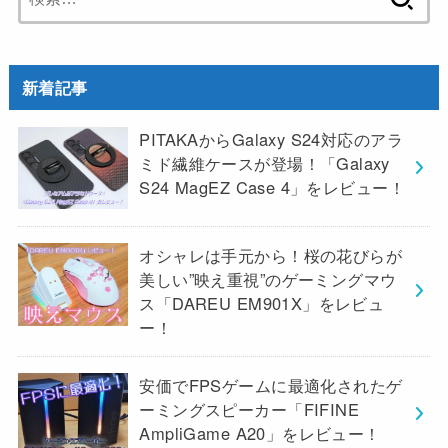
索:
新着記事
PITAKAからGalaxy S24対応のアラ
ミド繊維ケースが登場！「Galaxy
S24 MagEZ Case 4」をレビュー！
オシャレは手元から！桜の花びらが
美しい”映え重視”のゲーミングマウ
ス「DAREU EM901X」をレビュ
ー！
安価でFPSゲームに最適化されたゲ
ーミングスピーカー「FIFINE
AmpliGame A20」をレビュー！