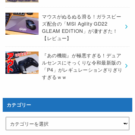
マウスがぬるぬる滑る！ガラスビー
ズ配合の「MSI Agility GD22
GLEAM EDITION」が凄すぎた！
【レビュー】
『あの機能』が極悪すぎる！デュア
ルセンスにそっくりな令和最新版の
「P4」がレギュレーションぎりぎり
すぎるｗｗ
カテゴリー