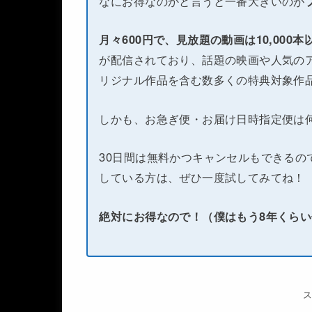
なにお得なのかと言うと一番大きいのが
月々600円で、見放題の動画は10,000
が配信されており、話題の映画や人気のア
リジナル作品を含む数多くの特典対象作
しかも、お急ぎ便・お届け日時指定便は
30日間は無料かつキャンセルもできるの
している方は、ぜひ一度試してみてね！
絶対にお得なので！（僕はもう8年くら