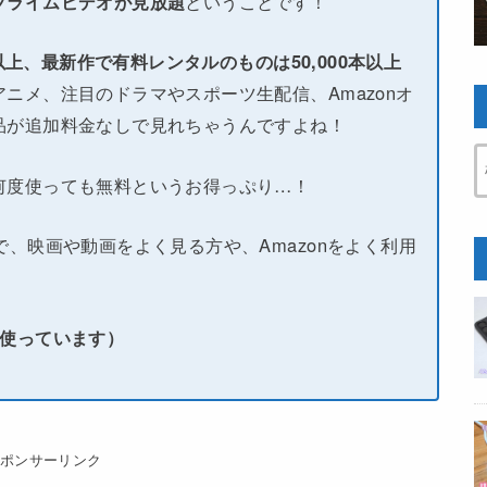
プライムビデオが見放題
ということです！
本以上、最新作で有料レンタルのものは50,000本以上
ニメ、注目のドラマやスポーツ生配信、Amazonオ
品が追加料金なしで見れちゃうんですよね！
何度使っても無料というお得っぷり…！
で、映画や動画をよく見る方や、Amazonをよく利用
い使っています）
スポンサーリンク