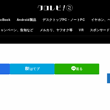
cBook
Android製品
デスクトップPC・ノートPC
イヤホン、
キャンペーン、告知など
メルカリ、ヤフオク等
VR
スポンサード
はてブ
送る