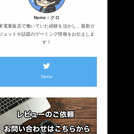
Name：
クロ
家電量販店で働いていた経験を活かし、最新ガ
ジェットや話題のゲーミング情報をお伝えしま
す！
Twitter