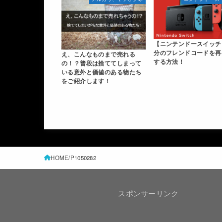
【ニンテンドースイッチ
分のフレンドコードを再
え、こんなものまで売れる
する方法！
の！？普段は捨ててしまって
いる意外と価値のある物たち
をご紹介します！
HOME
P1050282
スポンサーリンク