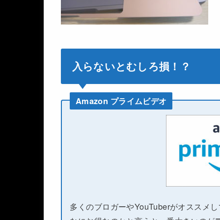
入らないとむしろ損！？
Amazon プライムビデオ
多くのブロガーやYouTuberがオススメ