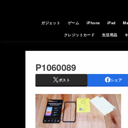
ガジェット
ゲーム
iPhone
iPad
Ma
クレジットカード
生活用品
P1060089
ポスト
シェア