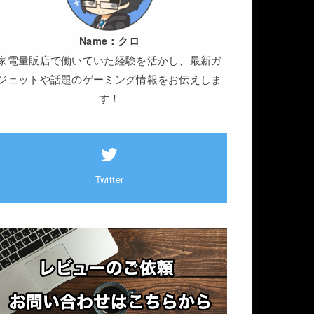
Name：
クロ
家電量販店で働いていた経験を活かし、最新ガ
ジェットや話題のゲーミング情報をお伝えしま
す！
Twitter