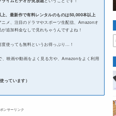
プライムビデオが見放題
ということです！
本以上、最新作で有料レンタルのものは50,000本以上
ニメ、注目のドラマやスポーツ生配信、Amazonオ
品が追加料金なしで見れちゃうんですよね！
何度使っても無料というお得っぷり…！
で、映画や動画をよく見る方や、Amazonをよく利用
い使っています）
スポンサーリンク