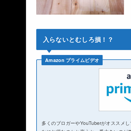
入らないとむしろ損！？
Amazon プライムビデオ
多くのブロガーやYouTuberがオススメ