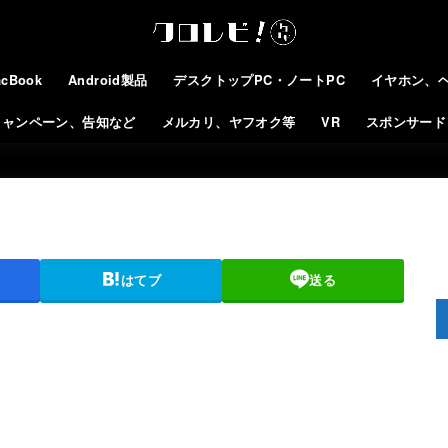
cBook
Android製品
デスクトップPC・ノートPC
イヤホン、
キャンペーン、告知など
メルカリ、ヤフオク等
VR
スポンサード
はてブ
送る