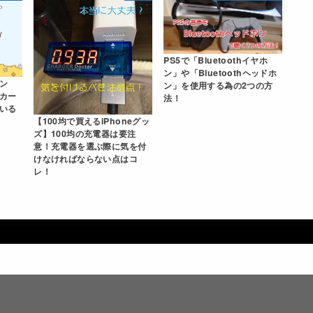
PS5で「Bluetoothイヤホ
ン」や「Bluetoothヘッドホ
ン
ン」を使用する為の2つの方
カー
法！
いる
【100均で買えるiPhoneグッ
ズ】100均の充電器は要注
意！充電器を選ぶ際に気を付
けなければならない点はコ
レ！