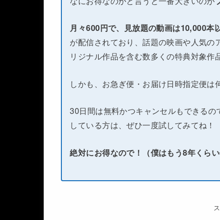
なにお得なのかと言うと一番大きいのが
月々600円で、見放題の動画は10,000
が配信されており、話題の映画や人気のア
リジナル作品を含む数多くの特典対象作
しかも、お急ぎ便・お届け日時指定便は
30日間は無料かつキャンセルもできるの
している方は、ぜひ一度試してみてね！
絶対にお得なので！（僕はもう8年くら