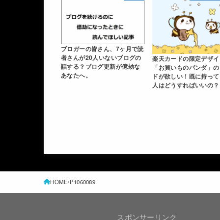
ブロガーの皆さん、7ヶ月で読
者さんが20人いないブログの
楽天カードの限定デザイ
話する？ブログ更新が億劫な
「お買いものパンダ」の
あなたへ。
ドが欲しい！既に持って
人はどうすればいいの？
HOME
P1060089
スポンサーリンク