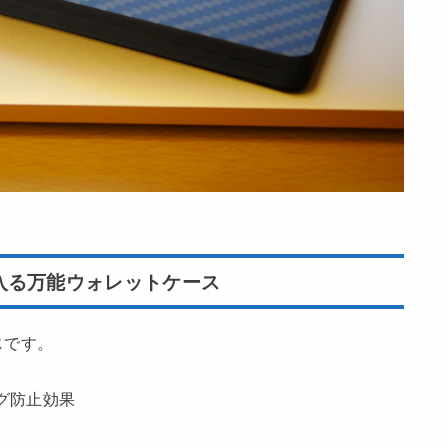
入る万能ウォレットケース
じです。
グ防止効果