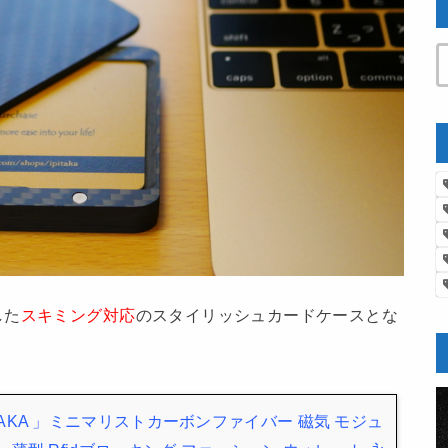
した
スキミング対応
のスタイリッシュカードケースとな
AKA 」ミニマリストカーボンファイバー 磁気 モジュ