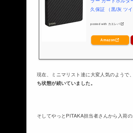
ラー カードホルダー
久保証 （黒/灰 ツ
posted with
カエレバ
Amazon
現在、ミニマリスト達に大変人気のようで
ち状態が続いていました。
そしてやっとPITAKA担当者さんから入荷