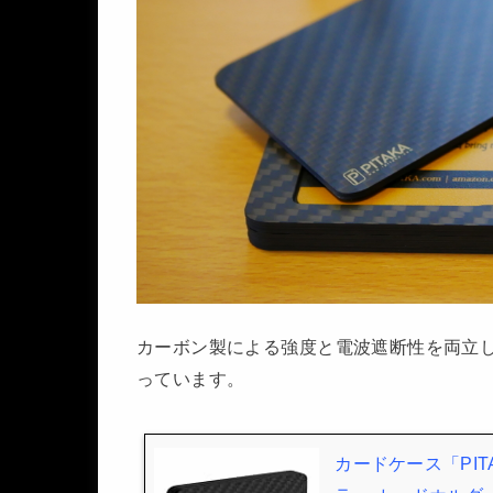
カーボン製による強度と電波遮断性を両立
っています。
カードケース「PIT