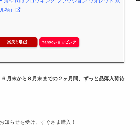
 薄型 Rfidブロッキング ファッション ウォレット 永
イル柄）
楽天市場
Yahooショッピング
、
６月末から８月末までの２ヶ月間、ずっと品薄入荷待
のお知らせを受け、すぐさま購入！