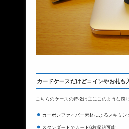
カードケースだけどコインやお札も
こちらのケースの特徴は主にこのような感
カーボンファイバー素材によるスキミン
スタンダードでカード6枚収納可能