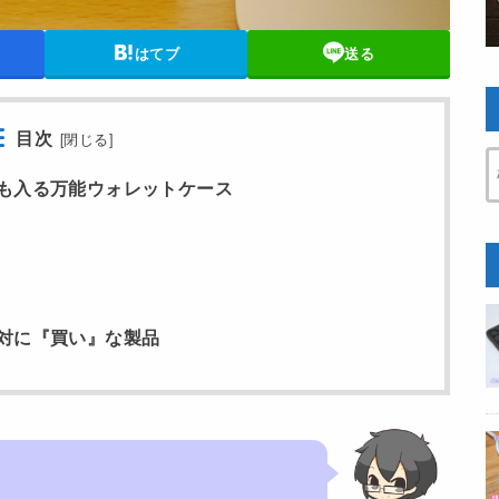
はてブ
送る
目次
[
閉じる
]
も入る万能ウォレットケース
対に『買い』な製品