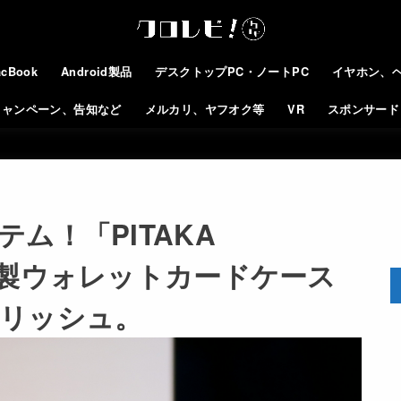
cBook
Android製品
デスクトップPC・ノートPC
イヤホン、
キャンペーン、告知など
メルカリ、ヤフオク等
VR
スポンサード
ム！「PITAKA
ボン製ウォレットカードケース
リッシュ。