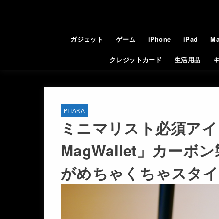
ガジェット
ゲーム
iPhone
iPad
Ma
クレジットカード
生活用品
PITAKA
ミニマリスト必須アイテ
MagWallet」カー
がめちゃくちゃスタイ