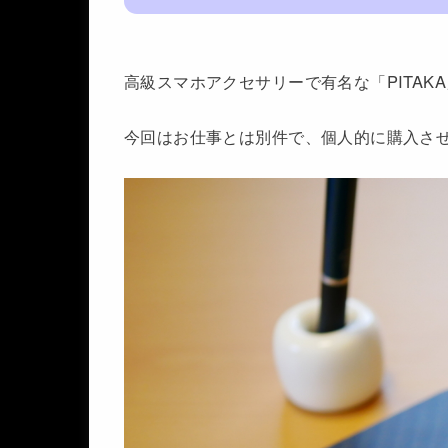
高級スマホアクセサリーで有名な「PITA
今回はお仕事とは別件で、個人的に購入さ