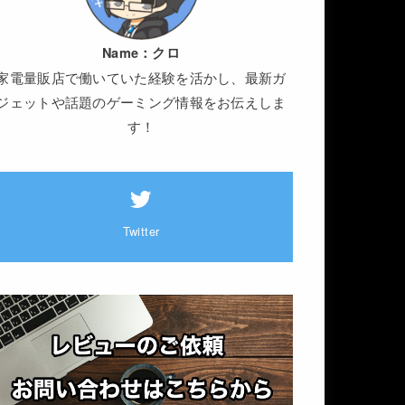
Name：
クロ
家電量販店で働いていた経験を活かし、最新ガ
ジェットや話題のゲーミング情報をお伝えしま
す！
Twitter