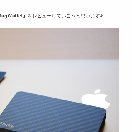
agWallet」
をレビューしていこうと思います♪