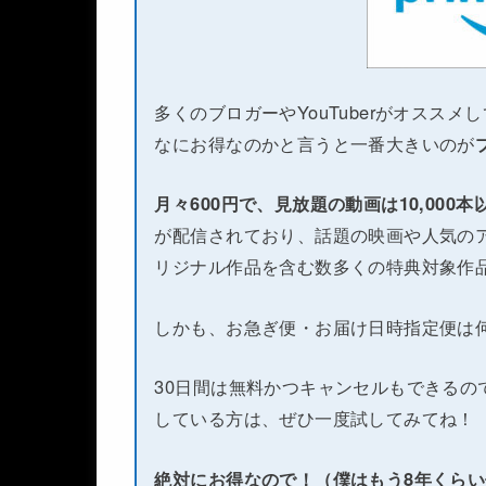
多くのブロガーやYouTuberがオススメ
なにお得なのかと言うと一番大きいのが
月々600円で、見放題の動画は10,000
が配信されており、話題の映画や人気のア
リジナル作品を含む数多くの特典対象作
しかも、お急ぎ便・お届け日時指定便は
30日間は無料かつキャンセルもできるの
している方は、ぜひ一度試してみてね！
絶対にお得なので！（僕はもう8年くら