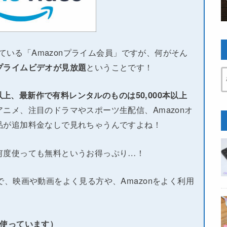
している「Amazonプライム会員」ですが、何がそん
プライムビデオが見放題
ということです！
本以上、最新作で有料レンタルのものは50,000本以上
ニメ、注目のドラマやスポーツ生配信、Amazonオ
品が追加料金なしで見れちゃうんですよね！
何度使っても無料というお得っぷり…！
で、映画や動画をよく見る方や、Amazonをよく利用
い使っています）