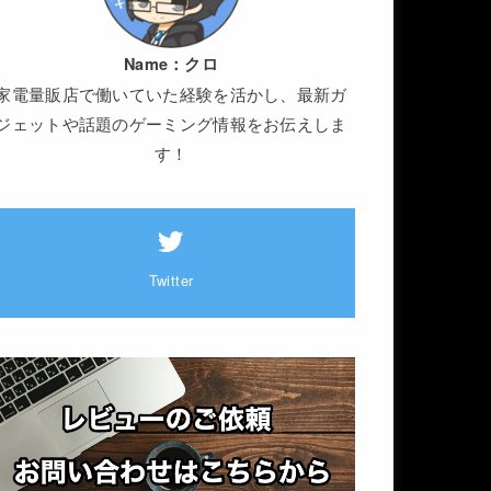
Name：
クロ
家電量販店で働いていた経験を活かし、最新ガ
ジェットや話題のゲーミング情報をお伝えしま
す！
Twitter