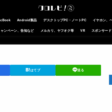
cBook
Android製品
デスクトップPC・ノートPC
イヤホン、
キャンペーン、告知など
メルカリ、ヤフオク等
VR
スポンサード
はてブ
送る