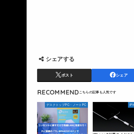
シェアする
ポスト
シェア
RECOMMEND
デスクトップPC・ノートPC
iP