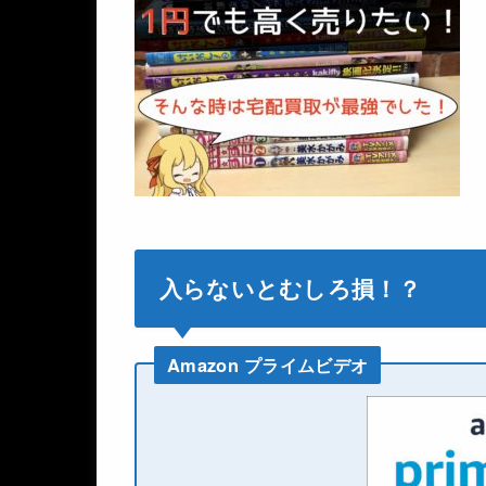
入らないとむしろ損！？
Amazon プライムビデオ