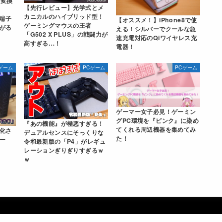
ン変換
【先行レビュー】光学式とメ
カニカルのハイブリッド型！
g端子
【オススメ！】iPhone8で使
ゲーミングマウスの王者
がる
える！シルバーでクールな急
「G502 X PLUS」の戦闘力が
速充電対応のQiワイヤレス充
高すぎる…！
電器！
ゲーム
PCゲーム
PCゲーム
ゲーマー女子必見！ゲーミン
グPC環境を『ピンク』に染め
『あの機能』が極悪すぎる！
てくれる周辺機器を集めてみ
適化さ
デュアルセンスにそっくりな
た！
ー
令和最新版の「P4」がレギュ
レーションぎりぎりすぎるｗ
ｗ