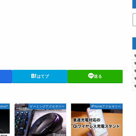
はてブ
送る
hone7
ゲーミングアクセサリー
iPhoneアクセサリー