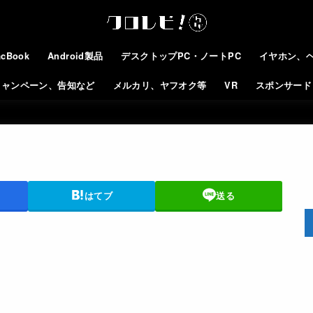
cBook
Android製品
デスクトップPC・ノートPC
イヤホン、
キャンペーン、告知など
メルカリ、ヤフオク等
VR
スポンサード
はてブ
送る