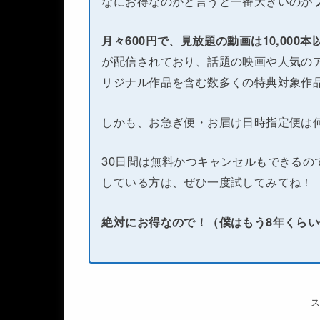
なにお得なのかと言うと一番大きいのが
月々600円で、見放題の動画は10,000
が配信されており、話題の映画や人気のア
リジナル作品を含む数多くの特典対象作
しかも、お急ぎ便・お届け日時指定便は
30日間は無料かつキャンセルもできるの
している方は、ぜひ一度試してみてね！
絶対にお得なので！（僕はもう8年くら