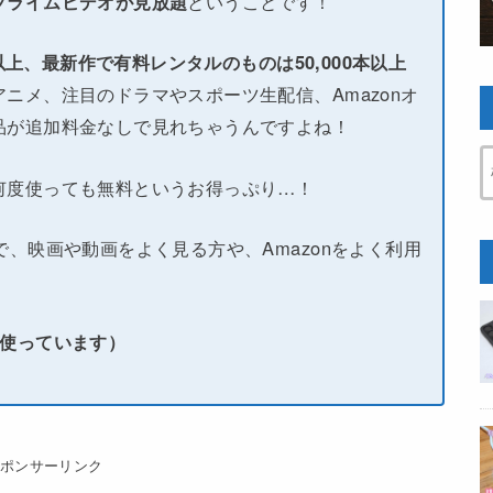
プライムビデオが見放題
ということです！
本以上、最新作で有料レンタルのものは50,000本以上
ニメ、注目のドラマやスポーツ生配信、Amazonオ
品が追加料金なしで見れちゃうんですよね！
何度使っても無料というお得っぷり…！
で、映画や動画をよく見る方や、Amazonをよく利用
い使っています）
スポンサーリンク