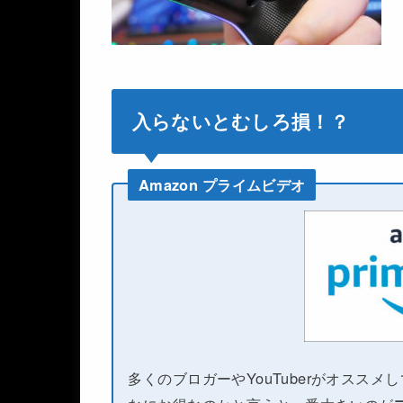
入らないとむしろ損！？
Amazon プライムビデオ
多くのブロガーやYouTuberがオススメ