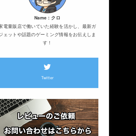
Name：
クロ
家電量販店で働いていた経験を活かし、最新ガ
ジェットや話題のゲーミング情報をお伝えしま
す！
Twitter