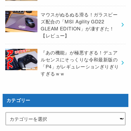
マウスがぬるぬる滑る！ガラスビー
ズ配合の「MSI Agility GD22
GLEAM EDITION」が凄すぎた！
【レビュー】
『あの機能』が極悪すぎる！デュア
ルセンスにそっくりな令和最新版の
「P4」がレギュレーションぎりぎり
すぎるｗｗ
カテゴリー