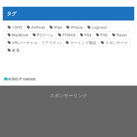
タグ
100均
AirPods
iPad
iPhone
Logicool
MacBook
PCゲーム
PITAKA
PS4
PS5
Razer
VR(バーチャル・リアリティ)
ゲーミング製品
スポンサード
家電
HOME
P1040005
スポンサーリンク