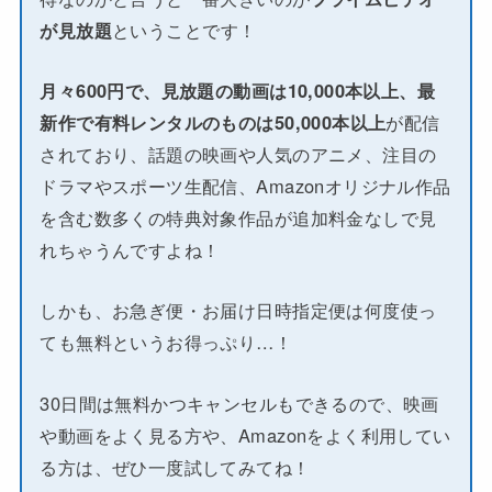
が見放題
ということです！
月々600円で、見放題の動画は10,000本以上、最
新作で有料レンタルのものは50,000本以上
が配信
されており、話題の映画や人気のアニメ、注目の
ドラマやスポーツ生配信、Amazonオリジナル作品
を含む数多くの特典対象作品が追加料金なしで見
れちゃうんですよね！
しかも、お急ぎ便・お届け日時指定便は何度使っ
ても無料というお得っぷり…！
30日間は無料かつキャンセルもできるので、映画
や動画をよく見る方や、Amazonをよく利用してい
る方は、ぜひ一度試してみてね！