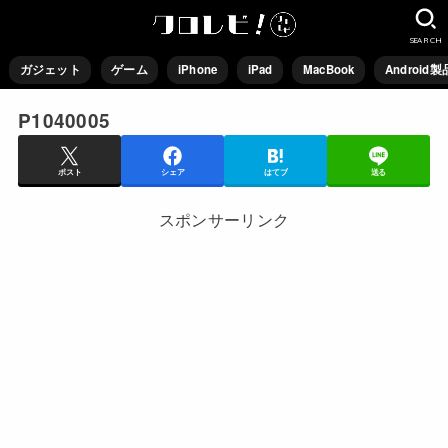
SEARCH
ガジェット
ゲーム
iPhone
iPad
MacBook
Android製
P1040005
ポスト
シェア
はてブ
送る
スポンサーリンク