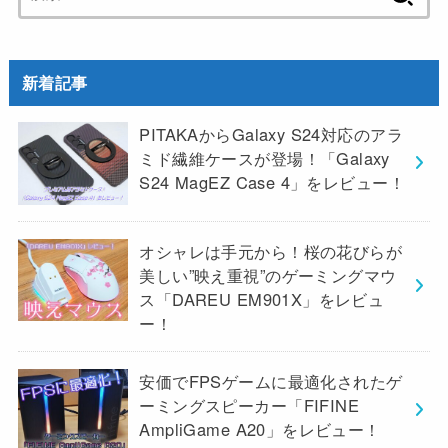
索:
新着記事
PITAKAからGalaxy S24対応のアラ
ミド繊維ケースが登場！「Galaxy
S24 MagEZ Case 4」をレビュー！
オシャレは手元から！桜の花びらが
美しい”映え重視”のゲーミングマウ
ス「DAREU EM901X」をレビュ
ー！
安価でFPSゲームに最適化されたゲ
ーミングスピーカー「FIFINE
AmpliGame A20」をレビュー！