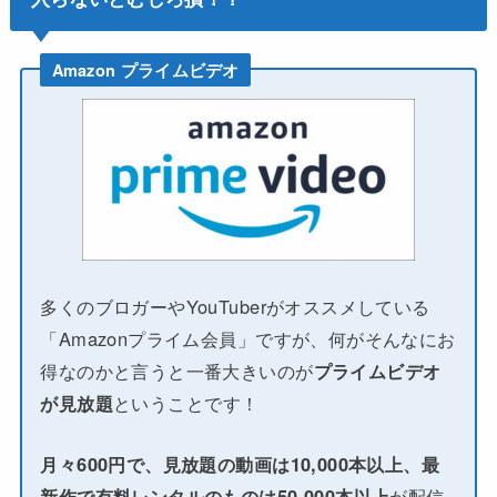
Amazon プライムビデオ
多くのブロガーやYouTuberがオススメしている
「Amazonプライム会員」ですが、何がそんなにお
得なのかと言うと一番大きいのが
プライムビデオ
が見放題
ということです！
月々600円で、見放題の動画は10,000本以上、最
新作で有料レンタルのものは50,000本以上
が配信