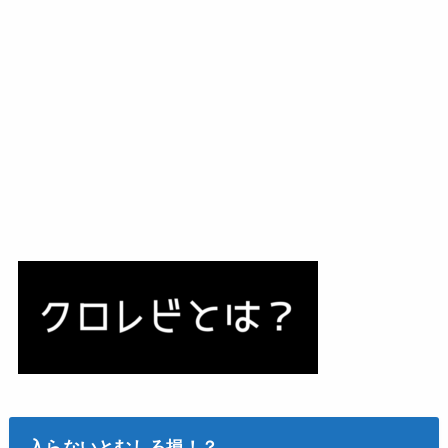
入らないとむしろ損！？