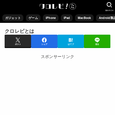
SEARCH
ガジェット
ゲーム
iPhone
iPad
MacBook
Android製
クロレビとは
ポスト
シェア
はてブ
送る
スポンサーリンク