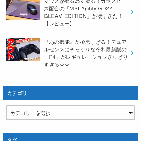
マウスがぬるぬる滑る！ガラスビー
ズ配合の「MSI Agility GD22
GLEAM EDITION」が凄すぎた！
【レビュー】
『あの機能』が極悪すぎる！デュア
ルセンスにそっくりな令和最新版の
「P4」がレギュレーションぎりぎり
すぎるｗｗ
カテゴリー
タグ