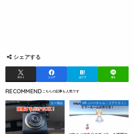
シェアする
ポスト
シェア
はてブ
送る
RECOMMEND
カー用品
VR（バーチャル・リアリティ）