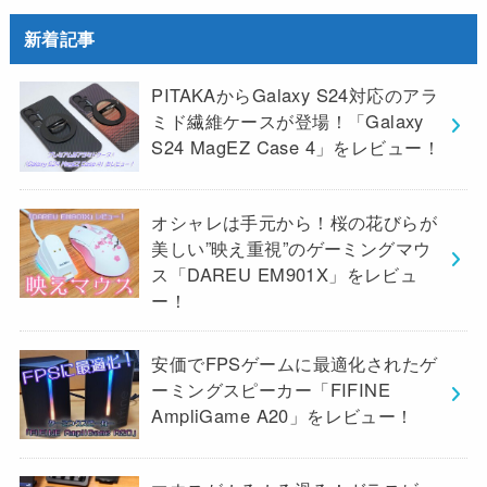
新着記事
PITAKAからGalaxy S24対応のアラ
ミド繊維ケースが登場！「Galaxy
S24 MagEZ Case 4」をレビュー！
オシャレは手元から！桜の花びらが
美しい”映え重視”のゲーミングマウ
ス「DAREU EM901X」をレビュ
ー！
安価でFPSゲームに最適化されたゲ
ーミングスピーカー「FIFINE
AmpliGame A20」をレビュー！