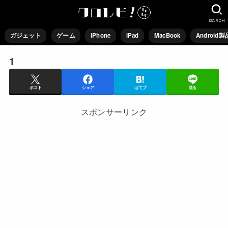
SEARCH
ガジェット
ゲーム
iPhone
iPad
MacBook
Android製
1
ポスト
シェア
はてブ
送る
スポンサーリンク