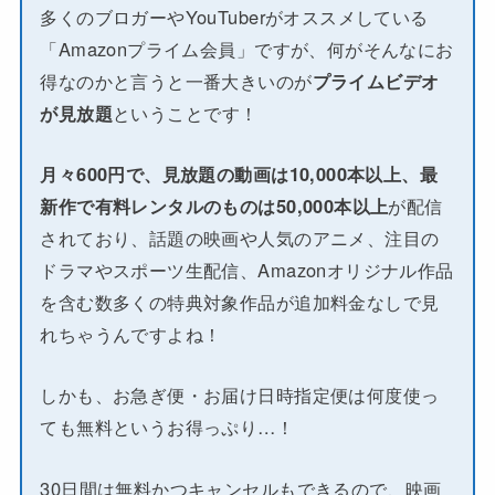
多くのブロガーやYouTuberがオススメしている
「Amazonプライム会員」ですが、何がそんなにお
得なのかと言うと一番大きいのが
プライムビデオ
が見放題
ということです！
月々600円で、見放題の動画は10,000本以上、最
新作で有料レンタルのものは50,000本以上
が配信
されており、話題の映画や人気のアニメ、注目の
ドラマやスポーツ生配信、Amazonオリジナル作品
を含む数多くの特典対象作品が追加料金なしで見
れちゃうんですよね！
しかも、お急ぎ便・お届け日時指定便は何度使っ
ても無料というお得っぷり…！
30日間は無料かつキャンセルもできるので、映画