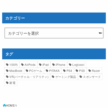
カテゴリー
タグ
100均
AirPods
iPad
iPhone
Logicool
MacBook
PCゲーム
PITAKA
PS4
PS5
Razer
VR(バーチャル・リアリティ)
ゲーミング製品
スポンサード
家電
HOME
1