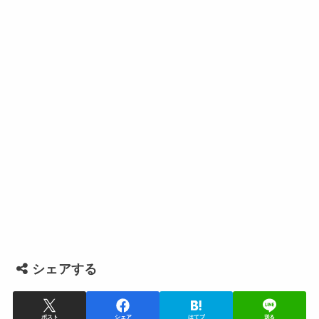
シェアする
ポスト
シェア
はてブ
送る