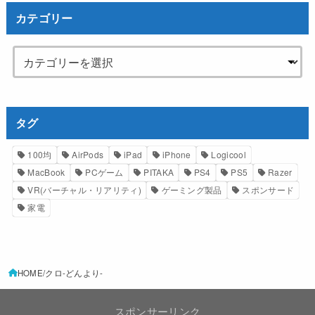
カテゴリー
タグ
100均
AirPods
iPad
iPhone
Logicool
MacBook
PCゲーム
PITAKA
PS4
PS5
Razer
VR(バーチャル・リアリティ)
ゲーミング製品
スポンサード
家電
HOME
クロ-どんより-
スポンサーリンク