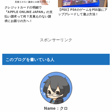
クレジットカードの明細で
【PS5】PS4のゲームをPS5版にア
『APPLE ONLINE JAPAN』の支
ップグレードして遊ぶ方法！
払い請求って何？見覚えのない請
求にお困りの方へ！
スポンサーリンク
このブログを書いている人
Name：
クロ