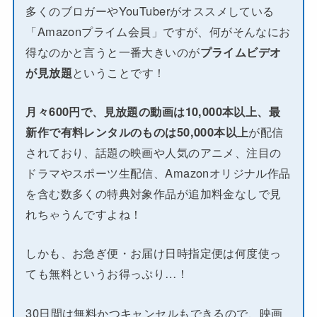
多くのブロガーやYouTuberがオススメしている
「Amazonプライム会員」ですが、何がそんなにお
得なのかと言うと一番大きいのが
プライムビデオ
が見放題
ということです！
月々600円で、見放題の動画は10,000本以上、最
新作で有料レンタルのものは50,000本以上
が配信
されており、話題の映画や人気のアニメ、注目の
ドラマやスポーツ生配信、Amazonオリジナル作品
を含む数多くの特典対象作品が追加料金なしで見
れちゃうんですよね！
しかも、お急ぎ便・お届け日時指定便は何度使っ
ても無料というお得っぷり…！
30日間は無料かつキャンセルもできるので、映画