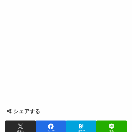
シェアする
ポスト
シェア
はてブ
送る