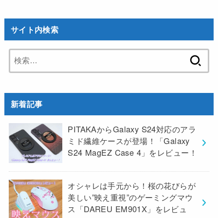
サイト内検索
検
索:
新着記事
PITAKAからGalaxy S24対応のアラ
ミド繊維ケースが登場！「Galaxy
S24 MagEZ Case 4」をレビュー！
オシャレは手元から！桜の花びらが
美しい”映え重視”のゲーミングマウ
ス「DAREU EM901X」をレビュ