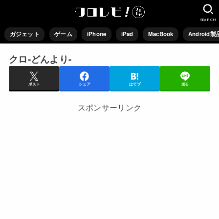
SEARCH
ガジェット
ゲーム
iPhone
iPad
MacBook
Android製
クロ-どんより-
ポスト
シェア
はてブ
送る
スポンサーリンク