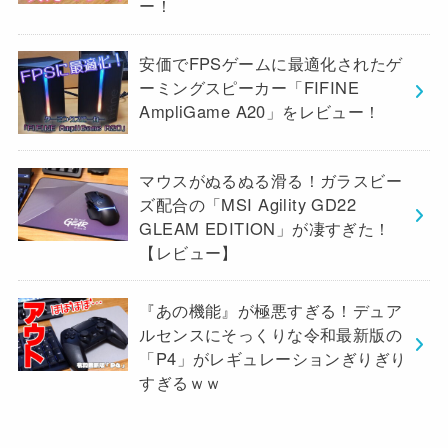
ー！
安価でFPSゲームに最適化されたゲ
ーミングスピーカー「FIFINE
AmpliGame A20」をレビュー！
マウスがぬるぬる滑る！ガラスビー
ズ配合の「MSI Agility GD22
GLEAM EDITION」が凄すぎた！
【レビュー】
『あの機能』が極悪すぎる！デュア
ルセンスにそっくりな令和最新版の
「P4」がレギュレーションぎりぎり
すぎるｗｗ