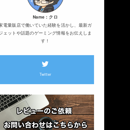
Name：
クロ
家電量販店で働いていた経験を活かし、最新ガ
ジェットや話題のゲーミング情報をお伝えしま
す！
Twitter