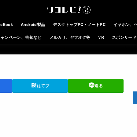
cBook
Android製品
デスクトップPC・ノートPC
イヤホン、
キャンペーン、告知など
メルカリ、ヤフオク等
VR
スポンサード
はてブ
送る