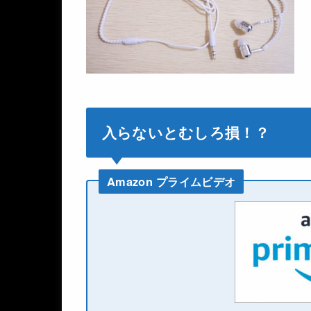
入らないとむしろ損！？
Amazon プライムビデオ