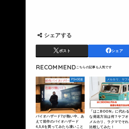
シェアする
ポスト
シェア
RECOMMEND
PS4関連
メルカリ、ヤフ
「はこBOON」に代わ
バイオハザード7が熱い中、あ
な発送方法は何？ヤフオ
えて前作のバイオハザード
メルカリ、ラクマでそれ
4,5,6を買ってみたら凄いこと
比較してみた！