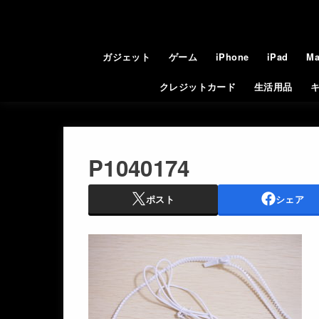
ガジェット
ゲーム
iPhone
iPad
Ma
クレジットカード
生活用品
P1040174
ポスト
シェア