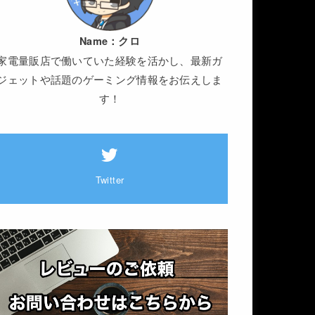
Name：
クロ
家電量販店で働いていた経験を活かし、最新ガ
ジェットや話題のゲーミング情報をお伝えしま
す！
Twitter