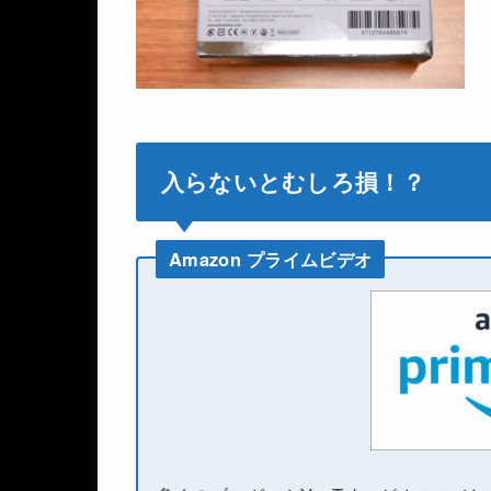
入らないとむしろ損！？
Amazon プライムビデオ