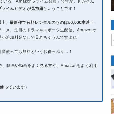
している「Amazonプライム会員」ですが、何がそん
プライムビデオが見放題
ということです！
本以上、最新作で有料レンタルのものは50,000本以上
ニメ、注目のドラマやスポーツ生配信、Amazonオ
品が追加料金なしで見れちゃうんですよね！
何度使っても無料というお得っぷり…！
で、映画や動画をよく見る方や、Amazonをよく利用
い使っています）