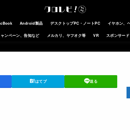
cBook
Android製品
デスクトップPC・ノートPC
イヤホン、
キャンペーン、告知など
メルカリ、ヤフオク等
VR
スポンサード
はてブ
送る