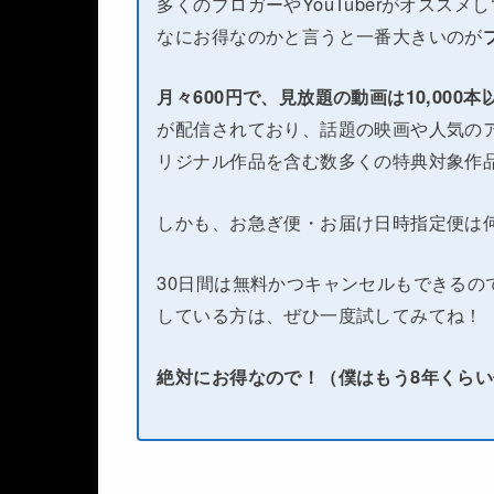
多くのブロガーやYouTuberがオススメ
なにお得なのかと言うと一番大きいのが
月々600円で、見放題の動画は10,000
が配信されており、話題の映画や人気のア
リジナル作品を含む数多くの特典対象作
しかも、お急ぎ便・お届け日時指定便は
30日間は無料かつキャンセルもできるの
している方は、ぜひ一度試してみてね！
絶対にお得なので！（僕はもう8年くら