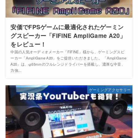
安価でFPSゲームに最適化されたゲーミン
グスピーカー「FIFINE AmpliGame A20」
をレビュー！
中国の人気オーディオメーカー「FIFINE」様から、ゲーミングスピ
ーカー「AmpliGame A20」をご提供いただきました。 「AmpliGame
A20」は、φ55mmのフルレンジドライバーを搭載し、濃厚な中音、
力強...
ゲーミングアクセサリー