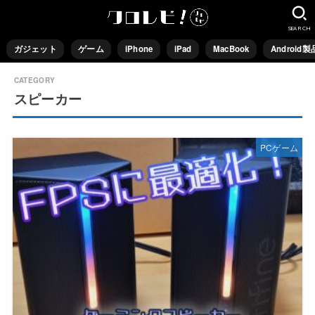
SEARCH
ガジェット
ゲーム
iPhone
iPad
MacBook
Android製
スピーカー
PCゲーム