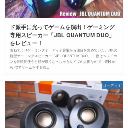
ド派手に光ってゲームを演出！ゲーミング
専用スピーカー「JBL QUANTUM DUO」
をレビュー！
兼ねてよりゲーミングオーディオ界隈から注目を集めていた、JBLの
新型ゲーミングスピーカー「JBL QUANTUM DUO」！ 僕はヘッドホ
ンを長時間使うと頭が痛くなっちゃうタイプの人間なので、普段か
らPCでゲームをする際...
オーディオ