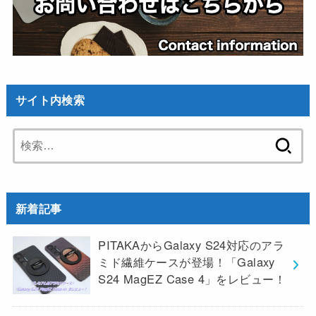
サイト内検索
検
索:
新着記事
PITAKAからGalaxy S24対応のアラ
ミド繊維ケースが登場！「Galaxy
S24 MagEZ Case 4」をレビュー！