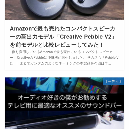
Amazonで最も売れたコンパクトスピーカ
ーの高出力モデル「Creative Pebble V2」
を前モデルと比較レビューしてみた！
僕も愛用しているAmazonで最も売れているコンパクトスピーカ
ー、CreativeのPebbleに後継機が誕生しました。 その名も「Pebble V
2」！ まるでガンダムのようなネーミングの本製品を今回は早...
オーディオ