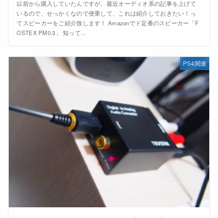
以前から購入していたんですが、最近オーディオ系の記事を上げて
いるので、せっかくなので便乗して、これは紹介しておきたい！っ
てスピーカーをご紹介致します！ Amazonでド定番のスピーカー「F
OSTEX PM0.3」 知って...
PS4関連