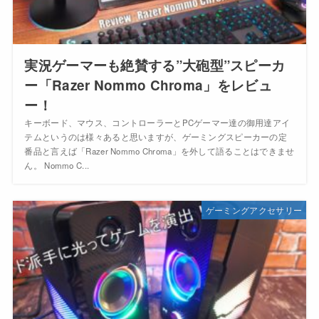
実況ゲーマーも絶賛する”大砲型”スピーカ
ー「Razer Nommo Chroma」をレビュ
ー！
キーボード、マウス、コントローラーとPCゲーマー達の御用達アイ
テムというのは様々あると思いますが、ゲーミングスピーカーの定
番品と言えば「Razer Nommo Chroma」を外して語ることはできませ
ん。 Nommo C...
ゲーミングアクセサリー