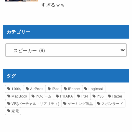
すぎるｗｗ
カテゴリー
タグ
100均
AirPods
iPad
iPhone
Logicool
MacBook
PCゲーム
PITAKA
PS4
PS5
Razer
VR(バーチャル・リアリティ)
ゲーミング製品
スポンサード
家電