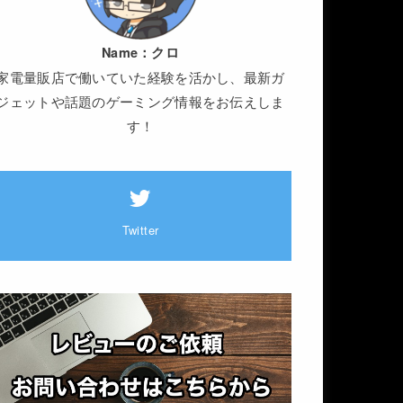
Name：
クロ
家電量販店で働いていた経験を活かし、最新ガ
ジェットや話題のゲーミング情報をお伝えしま
す！
Twitter