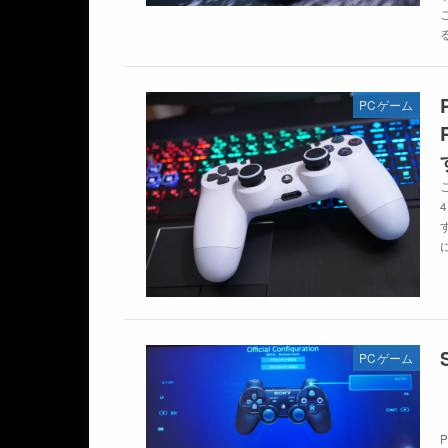
PCゲーム
に
PCゲーム