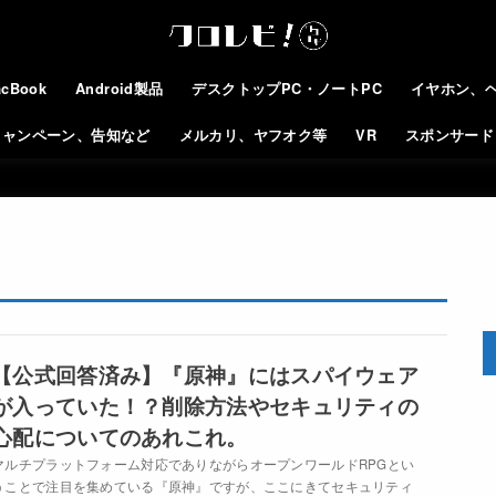
cBook
Android製品
デスクトップPC・ノートPC
イヤホン、
キャンペーン、告知など
メルカリ、ヤフオク等
VR
スポンサード
【公式回答済み】『原神』にはスパイウェア
が入っていた！？削除方法やセキュリティの
心配についてのあれこれ。
マルチプラットフォーム対応でありながらオープンワールドRPGとい
うことで注目を集めている『原神』ですが、ここにきてセキュリティ