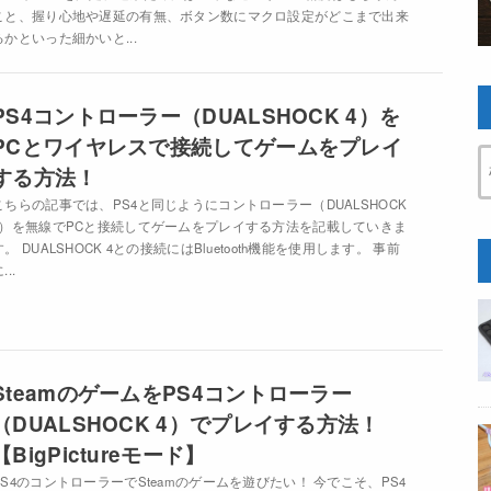
こと、握り心地や遅延の有無、ボタン数にマクロ設定がどこまで出来
るかといった細かいと...
PS4コントローラー（DUALSHOCK 4）を
PCとワイヤレスで接続してゲームをプレイ
する方法！
こちらの記事では、PS4と同じようにコントローラー（DUALSHOCK
4）を無線でPCと接続してゲームをプレイする方法を記載していきま
す。 DUALSHOCK 4との接続にはBluetooth機能を使用します。 事前
...
SteamのゲームをPS4コントローラー
（DUALSHOCK 4）でプレイする方法！
【BigPictureモード】
PS4のコントローラーでSteamのゲームを遊びたい！ 今でこそ、PS4