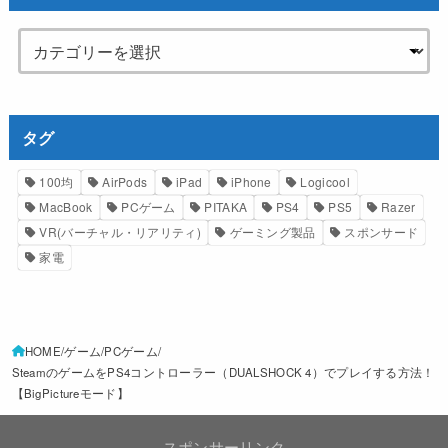
タグ
100均
AirPods
iPad
iPhone
Logicool
MacBook
PCゲーム
PITAKA
PS4
PS5
Razer
VR(バーチャル・リアリティ)
ゲーミング製品
スポンサード
家電
HOME
ゲーム
PCゲーム
SteamのゲームをPS4コントローラー（DUALSHOCK 4）でプレイする方法！
【BigPictureモード】
スポンサーリンク