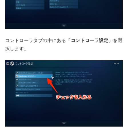
コントローラタブの中にある
「コントローラ設定」
を選
択します。