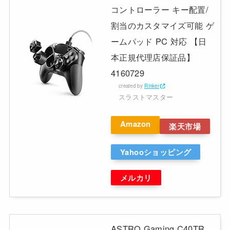
コントローラー キー配置/
割当のカスタマイズ可能 ゲ
ームパッド PC 対応 【日
本正規代理店保証品】
4160729
created by
Rinker
スラストマスター
Amazon
楽天市場
Yahooショッピング
メルカリ
ASTRO Gaming C40TR