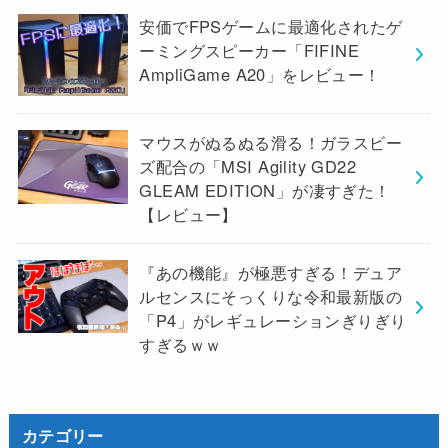
安価でFPSゲームに最適化されたゲ
ーミングスピーカー「FIFINE
AmpliGame A20」をレビュー！
マウスがぬるぬる滑る！ガラスビー
ズ配合の「MSI Agility GD22
GLEAM EDITION」が凄すぎた！
【レビュー】
『あの機能』が極悪すぎる！デュア
ルセンスにそっくりな令和最新版の
「P4」がレギュレーションぎりぎり
すぎるｗｗ
カテゴリー