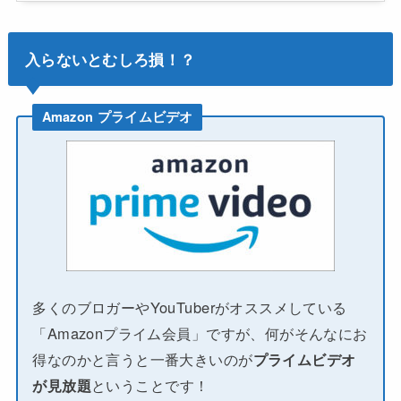
入らないとむしろ損！？
Amazon プライムビデオ
多くのブロガーやYouTuberがオススメしている
「Amazonプライム会員」ですが、何がそんなにお
得なのかと言うと一番大きいのが
プライムビデオ
が見放題
ということです！