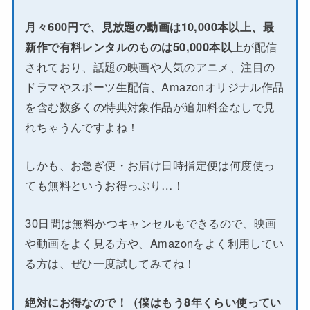
月々600円で、見放題の動画は10,000本以上、最
新作で有料レンタルのものは50,000本以上
が配信
されており、話題の映画や人気のアニメ、注目の
ドラマやスポーツ生配信、Amazonオリジナル作品
を含む数多くの特典対象作品が追加料金なしで見
れちゃうんですよね！
しかも、お急ぎ便・お届け日時指定便は何度使っ
ても無料というお得っぷり…！
30日間は無料かつキャンセルもできるので、映画
や動画をよく見る方や、Amazonをよく利用してい
る方は、ぜひ一度試してみてね！
絶対にお得なので！（僕はもう8年くらい使ってい