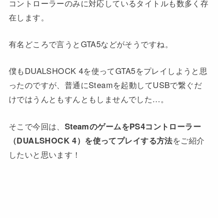
コントローラーのみに対応しているタイトルも数多く存
在します。
有名どころで言うとGTA5などがそうですね。
僕もDUALSHOCK 4を使ってGTA5をプレイしようと思
ったのですが、普通にSteamを起動してUSBで繋ぐだ
けではうんともすんともしませんでした…。
そこで今回は、
SteamのゲームをPS4コントローラー
（DUALSHOCK 4）を使ってプレイする方法
をご紹介
したいと思います！