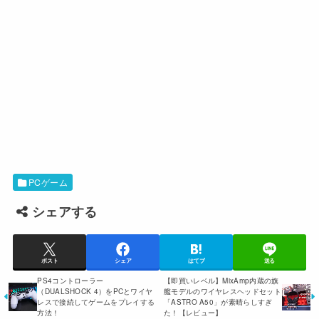
PCゲーム
シェアする
ポスト
シェア
はてブ
送る
PS4コントローラー
【即買いレベル】MixAmp内蔵の旗
（DUALSHOCK 4）をPCとワイヤ
艦モデルのワイヤレスヘッドセット
レスで接続してゲームをプレイする
「ASTRO A50」が素晴らしすぎ
方法！
た！【レビュー】