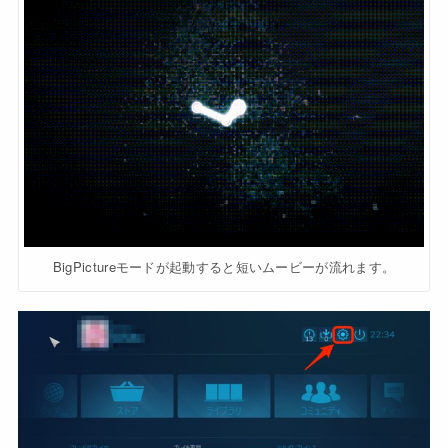
BigPictureモードが起動すると短いムービーが流れます。