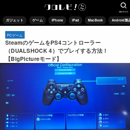
SEARCH
ガジェット
ゲーム
iPhone
iPad
MacBook
Android製
PCゲーム
SteamのゲームをPS4コントローラー
（DUALSHOCK 4）でプレイする方法！
【BigPictureモード】